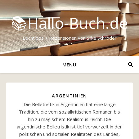
📚Hallo-Buch.de
Buchtipps + Rezensionen von Silke Schröder
MENU
ARGENTINIEN
Die Belletristik in Argentinien hat eine lange
Tradition, die vom sozialkritischen Romanen bis
hin zu magischem Realismus reicht. Die
argentinische Belletristik ist tief verwurzelt in den
politischen und sozialen Realitäten des Landes,