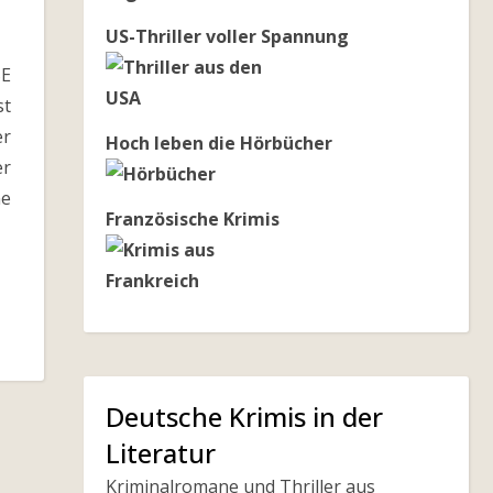
US-Thriller voller Spannung
E
st
er
Hoch leben die Hörbücher
er
ne
Französische Krimis
Deutsche Krimis in der
Literatur
Kriminalromane und Thriller aus