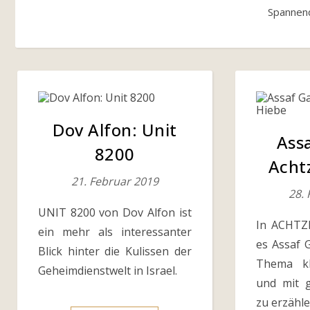
Spannend
Dov Alfon: Unit
Ass
8200
Acht
21. Februar 2019
28.
UNIT 8200 von Dov Alfon ist
In ACHTZ
ein mehr als interessanter
es Assaf 
Blick hinter die Kulissen der
Thema kl
Geheimdienstwelt in Israel.
und mit g
zu erzähle