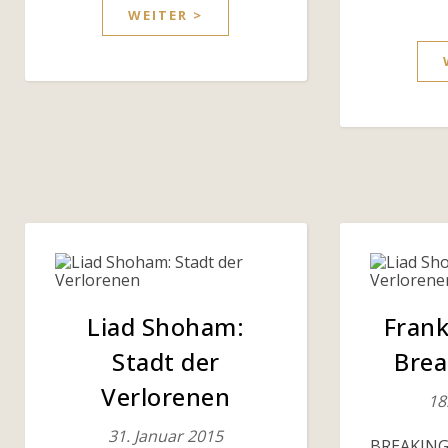
WEITER >
Liad Shoham:
Frank
Stadt der
Brea
Verlorenen
18
31. Januar 2015
BREAKING