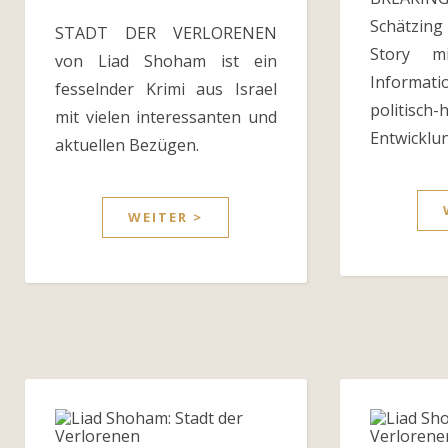
Schätzing
STADT DER VERLORENEN
Story m
von Liad Shoham ist ein
Informa
fesselnder Krimi aus Israel
politisch-
mit vielen interessanten und
Entwicklun
aktuellen Bezügen.
WEITER >