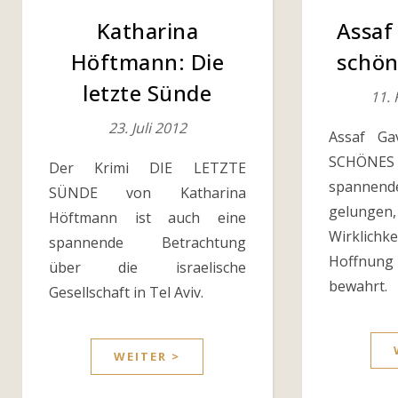
Katharina
Assaf
Höftmann: Die
schön
letzte Sünde
11.
23. Juli 2012
Assaf Ga
SCHÖN
Der Krimi DIE LETZTE
spannen
SÜNDE von Katharina
gelung
Höftmann ist auch eine
Wirklic
spannende Betrachtung
Hoffnun
über die israelische
bewahrt.
Gesellschaft in Tel Aviv.
WEITER >