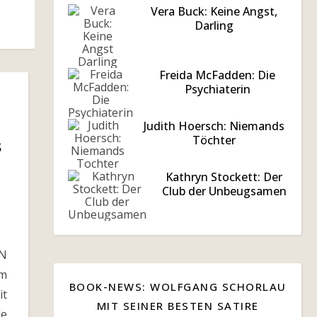
Vera Buck: Keine Angst,
Darling
Freida McFadden: Die
Psychiaterin
Judith Hoersch: Niemands
Töchter
s
Kathryn Stockett: Der
Club der Unbeugsamen
N
m
BOOK-NEWS: WOLFGANG SCHORLAU
it
MIT SEINER BESTEN SATIRE
le