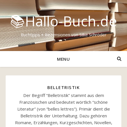
📚Hallo-Buch.de
Buchtipps + Rezensionen von Silke Schröder
MENU
BELLETRISTIK
Der Begriff “Belletristik” stammt aus dem
Französischen und bedeutet wörtlich “schöne
Literatur” (von “belles lettres”). Primär dient die
Belletristrik der Unterhaltung. Dazu gehören
Romane, Erzählungen, Kurzgeschichten, Novellen,