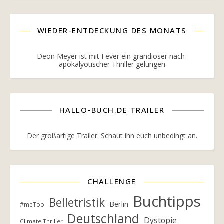
WIEDER-ENTDECKUNG DES MONATS
Deon Meyer ist mit Fever ein grandioser nach-
apokalyotischer Thriller gelungen
HALLO-BUCH.DE TRAILER
Der großartige Trailer. Schaut ihn euch unbedingt an.
CHALLENGE
Buchtipps
Belletristik
Berlin
#meToo
Deutschland
Dystopie
Climate Thriller