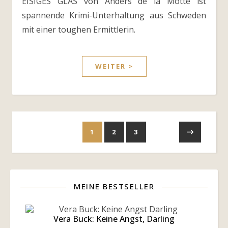
EISIGES GLAS von Anders de la Motte ist
spannende Krimi-Unterhaltung aus Schweden
mit einer toughen Ermittlerin.
WEITER >
1
2
3
MEINE BESTSELLER
Vera Buck: Keine Angst, Darling