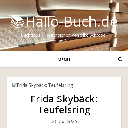
📚Hallo-Buch.de
Buchtipps + Rezensionen von Silke Schröder
MENU
Frida Skybäck:
Teufelsring
21. Juli 2026