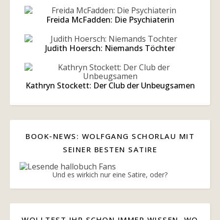
Freida McFadden: Die Psychiaterin
Judith Hoersch: Niemands Töchter
Kathryn Stockett: Der Club der Unbeugsamen
BOOK-NEWS: WOLFGANG SCHORLAU MIT
SEINER BESTEN SATIRE
Und es wirkich nur eine Satire, oder?
WOLLTEST IHR SCHON IMMER WISSEN, WO