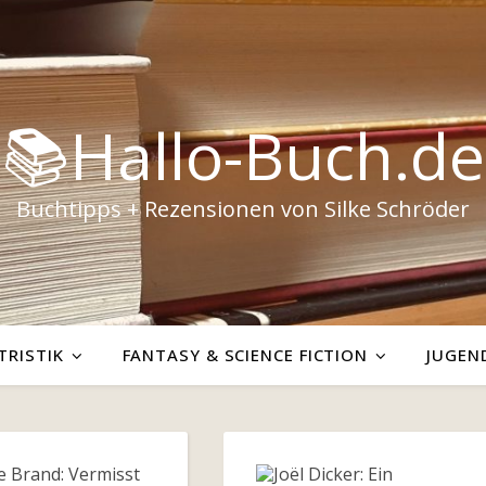
📚Hallo-Buch.de
Buchtipps + Rezensionen von Silke Schröder
TRISTIK
FANTASY & SCIENCE FICTION
JUGEN