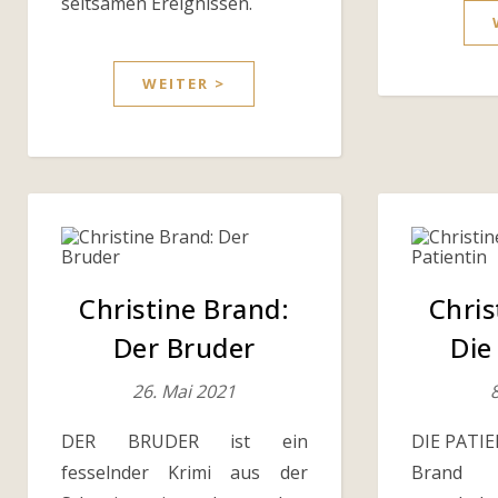
seltsamen Ereignissen.
WEITER >
Christine Brand:
Chris
Der Bruder
Die
26. Mai 2021
8
DER BRUDER ist ein
DIE PATIE
fesselnder Krimi aus der
Brand 