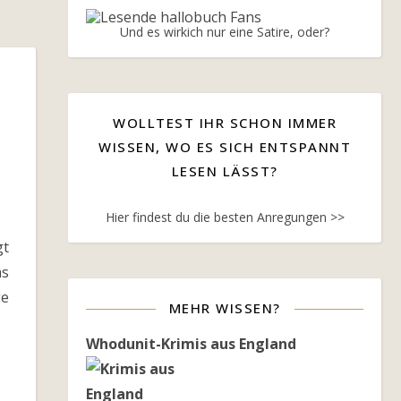
Und es wirkich nur eine Satire, oder?
WOLLTEST IHR SCHON IMMER
WISSEN, WO ES SICH ENTSPANNT
LESEN LÄSST?
Hier findest du die besten Anregungen >>
gt
as
e
MEHR WISSEN?
Whodunit-Krimis aus England