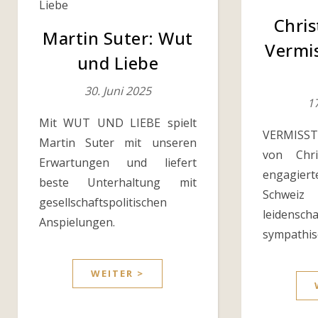
Chris
Martin Suter: Wut
Vermis
und Liebe
30. Juni 2025
17
Mit WUT UND LIEBE spielt
VERMISST
Martin Suter mit unseren
von Chri
Erwartungen und liefert
engagier
beste Unterhaltung mit
Schwei
gesellschaftspolitischen
leidenscha
Anspielungen.
sympathis
WEITER >