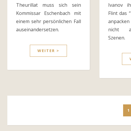
Theurillat muss sich sein
Ivanov i
Kommissar Eschenbach mit
Flint das 
einem sehr persönlichen Fall
anpacken
auseinandersetzen.
nicht a
Szenen.
WEITER >
1