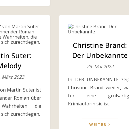
Christine Brand:
Der Unbekannte
tin Suter:
Melody
23. Mai 2022
. März 2023
In DER UNBEKANNTE zei
Christine Brand wieder, w
n Martin Suter ist
für eine großartig
nender Roman über
Krimiautorin sie ist.
Wahrheiten, die
sich zurechtlegen.
WEITER >