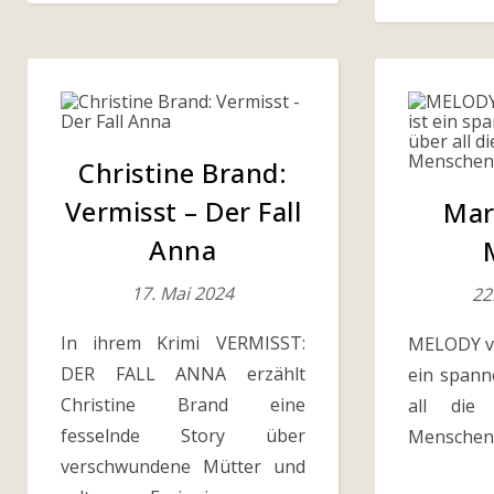
Christine Brand:
Vermisst – Der Fall
Mar
Anna
17. Mai 2024
22
In ihrem Krimi VERMISST:
MELODY vo
DER FALL ANNA erzählt
ein span
Christine Brand eine
all die 
fesselnde Story über
Menschen 
verschwundene Mütter und