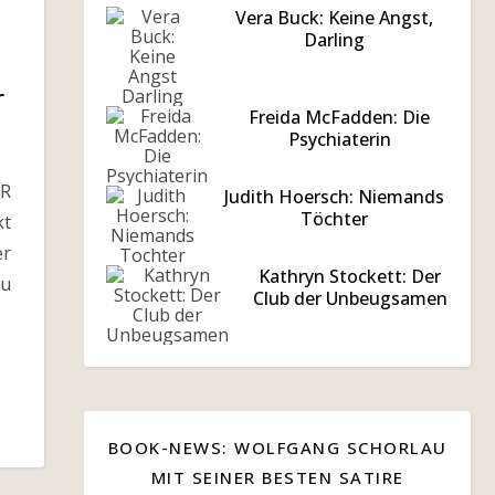
Vera Buck: Keine Angst,
Darling
r
Freida McFadden: Die
Psychiaterin
R
Judith Hoersch: Niemands
Töchter
kt
er
Kathryn Stockett: Der
u
Club der Unbeugsamen
BOOK-NEWS: WOLFGANG SCHORLAU
MIT SEINER BESTEN SATIRE