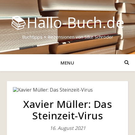
📚Hallo-Buch.de
Buchtipps + Rezensionen von Silke Schröder
MENU
Xavier Müller: Das
Steinzeit-Virus
16. August 2021