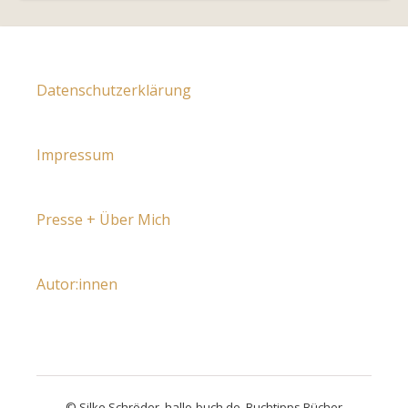
Datenschutzerklärung
Impressum
Presse + Über Mich
Autor:innen
© Silke Schröder, hallo-buch.de, Buchtipps Bücher