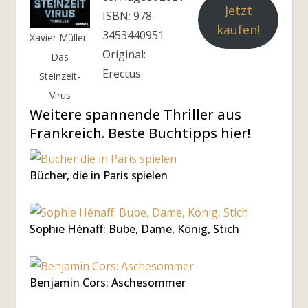
Jetzt
ISBN: 978-
kaufen!
3453440951
Xavier Müller-
Original:
Das
Erectus
Steinzeit-
Virus
Weitere spannende Thriller aus
Frankreich. Beste Buchtipps hier!
Bücher, die in Paris spielen
Sophie Hénaff: Bube, Dame, König, Stich
Benjamin Cors: Aschesommer