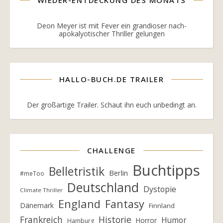
Deon Meyer ist mit Fever ein grandioser nach-
apokalyotischer Thriller gelungen
HALLO-BUCH.DE TRAILER
Der großartige Trailer. Schaut ihn euch unbedingt an.
CHALLENGE
Buchtipps
Belletristik
Berlin
#meToo
Deutschland
Dystopie
Climate Thriller
England
Fantasy
Dänemark
Finnland
Frankreich
Historie
Humor
Horror
Hamburg