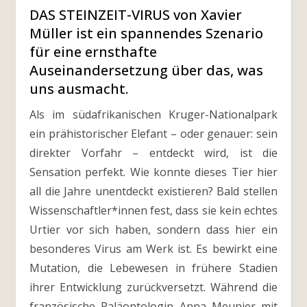
DAS STEINZEIT-VIRUS von Xavier
Müller ist ein spannendes Szenario
für eine ernsthafte
Auseinandersetzung über das, was
uns ausmacht.
Als im südafrikanischen Kruger-Nationalpark
ein prähistorischer Elefant – oder genauer: sein
direkter Vorfahr – entdeckt wird, ist die
Sensation perfekt. Wie konnte dieses Tier hier
all die Jahre unentdeckt existieren? Bald stellen
Wissenschaftler*innen fest, dass sie kein echtes
Urtier vor sich haben, sondern dass hier ein
besonderes Virus am Werk ist. Es bewirkt eine
Mutation, die Lebewesen in frühere Stadien
ihrer Entwicklung zurückversetzt. Während die
französische Paläontologin Anna Meunier mit