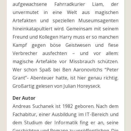
aufgewachsene Fahrradkurier Liam, der
unvermutet in eine Welt aus magischen
Artefakten und speziellen Museumsagenten
hineinkatapultiert wird. Gemeinsam mit seinem
Freund und Kollegen Harry muss er so manchen
Kampf gegen böse Geistwesen und fiese
Verbrecher ausfechten – und vor allem:
magische Artefakte vor Missbrauch schützen.
Wer schon Spaß bei Ben Aaronovitchs “Peter
Grant”- Abenteuer hatte, ist hier genau richtig.
Großartig gelesen von Julian Horeyseck.
Der Autor
Andreas Suchanek ist 1982 geboren. Nach dem
Fachabitur, einer Ausbildung im IT-Bereich und
dem Studium der Informatik fing er an, seine
Geschichten und Romane zu veröffentlichen. Die