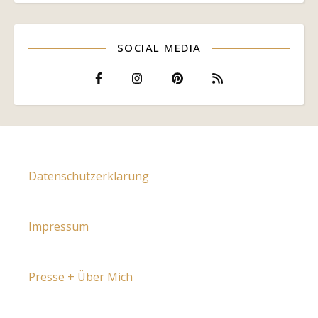
SOCIAL MEDIA
Datenschutzerklärung
Impressum
Presse + Über Mich