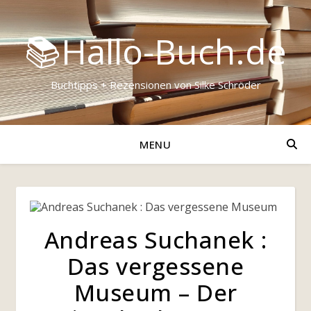
📚Hallo-Buch.de
Buchtipps + Rezensionen von Silke Schröder
MENU
Andreas Suchanek :
Das vergessene
Museum – Der