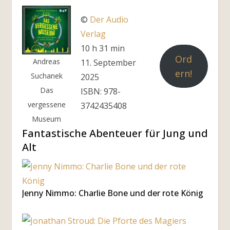
©
Der Audio
Verlag
10 h 31 min
Ord
Andreas
11. September
ern!
Suchanek
2025
Das
ISBN: 978-
vergessene
3742435408
Museum
Fantastische Abenteuer für Jung und
Alt
Jenny Nimmo: Charlie Bone und der rote König