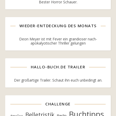
Bester Horror Schauer.
WIEDER-ENTDECKUNG DES MONATS
Deon Meyer ist mit Fever ein grandioser nach-
apokalyotischer Thriller gelungen
HALLO-BUCH.DE TRAILER
Der großartige Trailer. Schaut ihn euch unbedingt an.
CHALLENGE
Buchtipps
Belletristik
Berlin
#meToo