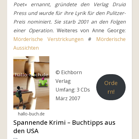
Poet« ernannt, gründete den Verlag Druid
Press und wurde für ihre Lyrik für den Pulitzer-
Preis nominiert. Sie starb 2001 an den Folgen
einer Operation.
Weiteres von Anne George:
Mörderische Verstrickungen
#
Mörderische
Aussichten
© Eichborn
Verlag
Orde
Umfang: 3 CDs
rn!
März 2007
hallo-buch.de
Spannende Krimi – Buchtipps aus
den USA