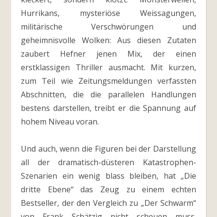
Hurrikans, mysteriöse Weissagungen,
militärische Verschwörungen und
geheimnisvolle Wolken: Aus diesen Zutaten
zaubert Hefner jenen Mix, der einen
erstklassigen Thriller ausmacht. Mit kurzen,
zum Teil wie Zeitungsmeldungen verfassten
Abschnitten, die die parallelen Handlungen
bestens darstellen, treibt er die Spannung auf
hohem Niveau voran.
Und auch, wenn die Figuren bei der Darstellung
all der dramatisch-düsteren Katastrophen-
Szenarien ein wenig blass bleiben, hat „Die
dritte Ebene“ das Zeug zu einem echten
Bestseller, der den Vergleich zu „Der Schwarm“
von Frank Schätzig nicht scheuen muss.