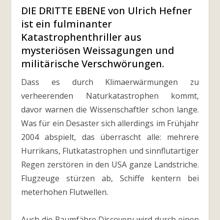
DIE DRITTE EBENE von Ulrich Hefner
ist ein fulminanter
Katastrophenthriller aus
mysteriösen Weissagungen und
militärische Verschwörungen.
Dass es durch Klimaerwärmungen zu
verheerenden Naturkatastrophen kommt,
davor warnen die Wissenschaftler schon lange.
Was für ein Desaster sich allerdings im Frühjahr
2004 abspielt, das überrascht alle: mehrere
Hurrikans, Flutkatastrophen und sinnflutartiger
Regen zerstören in den USA ganze Landstriche.
Flugzeuge stürzen ab, Schiffe kentern bei
meterhohen Flutwellen.
Auch die Raumfähre Discovery wird durch einen