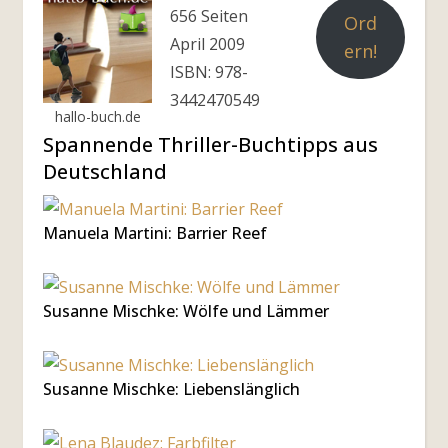
656 Seiten
Ord
April 2009
ern!
ISBN: 978-
3442470549
hallo-buch.de
Spannende Thriller-Buchtipps aus
Deutschland
Manuela Martini: Barrier Reef
Susanne Mischke: Wölfe und Lämmer
Susanne Mischke: Liebenslänglich