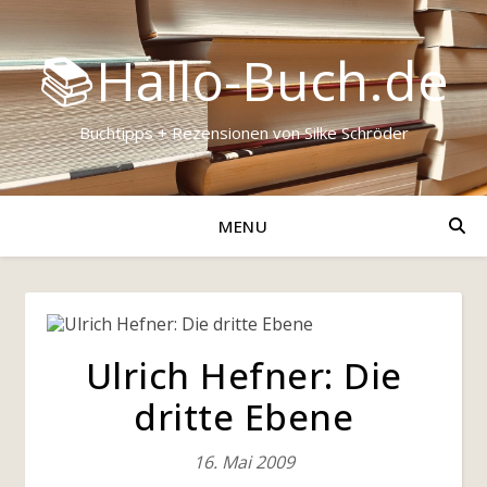
📚Hallo-Buch.de
Buchtipps + Rezensionen von Silke Schröder
MENU
Ulrich Hefner: Die
dritte Ebene
16. Mai 2009