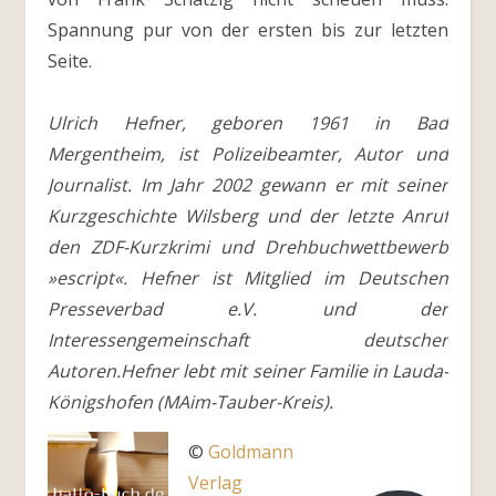
Spannung pur von der ersten bis zur letzten
Seite.
Ulrich Hefner, geboren 1961 in Bad
Mergentheim, ist Polizeibeamter, Autor und
Journalist. Im Jahr 2002 gewann er mit seiner
Kurzgeschichte Wilsberg und der letzte Anruf
den ZDF-Kurzkrimi und Drehbuchwettbewerb
»escript«. Hefner ist Mitglied im Deutschen
Presseverbad e.V. und der
Interessengemeinschaft deutscher
Autoren.Hefner lebt mit seiner Familie in Lauda-
Königshofen (MAim-Tauber-Kreis).
©
Goldmann
Verlag