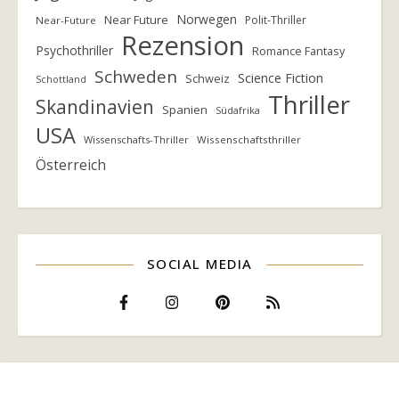
Norwegen
Near Future
Polit-Thriller
Near-Future
Rezension
Psychothriller
Romance Fantasy
Schweden
Science Fiction
Schweiz
Schottland
Thriller
Skandinavien
Spanien
Südafrika
USA
Wissenschafts-Thriller
Wissenschaftsthriller
Österreich
SOCIAL MEDIA