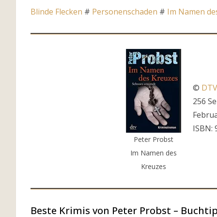
Blinde Flecken
#
Personenschaden
#
Im Namen de
©
DTV
256 Se
Februa
ISBN: 
Peter Probst
Im Namen des
Kreuzes
Beste Krimis von Peter Probst – Buchti