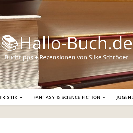
📚Hallo-Buch.de
Buchtipps + Rezensionen von Silke Schröder
TRISTIK
FANTASY & SCIENCE FICTION
JUGEN