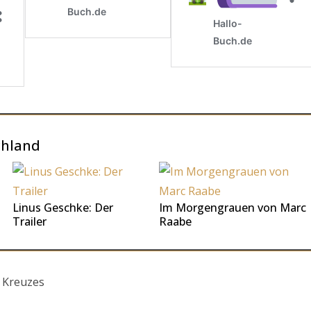
chland
Linus Geschke: Der
Im Morgengrauen von Marc
Trailer
Raabe
 Kreuzes