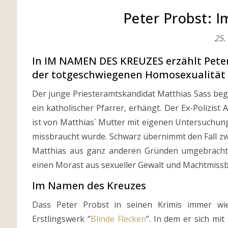
Peter Probst: 
25.
In IM NAMEN DES KREUZES erzählt Pete
der totgeschwiegenen Homosexualität k
Der junge Priesteramtskandidat Matthias Sass bege
ein katholischer Pfarrer, erhängt. Der Ex-Polizist 
ist von Matthias` Mutter mit eigenen Untersuchung
missbraucht wurde. Schwarz übernimmt den Fall zwa
Matthias aus ganz anderen Gründen umgebracht h
einen Morast aus sexueller Gewalt und Machtmissb
Im Namen des Kreuzes
Dass Peter Probst in seinen Krimis immer wie
Erstlingswerk “
Blinde Flecken
”. In dem er sich mi