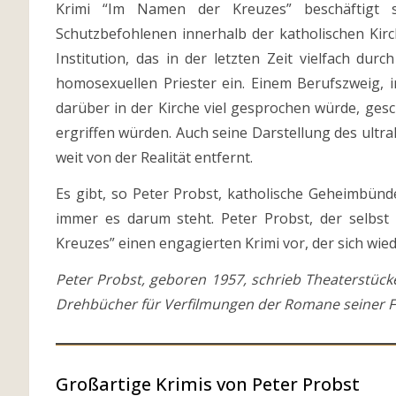
Krimi “Im Namen der Kreuzes” beschäftigt 
Schutzbefohlenen innerhalb der katholischen Kirc
Institution, das in der letzten Zeit vielfach dur
homosexuellen Priester ein. Einem Berufszweig, i
darüber in der Kirche viel gesprochen würde, ge
ergriffen würden. Auch seine Darstellung des ultr
weit von der Realität entfernt.
Es gibt, so Peter Probst, katholische Geheimbünd
immer es darum steht. Peter Probst, der selbst 
Kreuzes” einen engagierten Krimi vor, der sich wi
Peter Probst, geboren 1957, schrieb Theaterstücke
Drehbücher für Verfilmungen der Romane seiner Fr
Großartige Krimis von Peter Probst