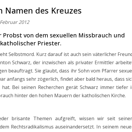
Im Namen des Kreuzes
 Februar 2012
r Probst von dem sexuellen Missbrauch und
atholischer Priester.
ht Selbstmord. Kurz darauf ist auch sein väterlicher Freun
Anton Schwarz, der inzwischen als privater Ermittler arbeite
en beauftragt. Sie glaubt, dass ihr Sohn vom Pfarrer sexue
r anfangs sehr zögerlich, findet aber bald heraus, dass si
at. Bei seinen Recherchen gerät Schwarz immer tiefer i
rauch hinter den hohen Mauern der katholischen Kirche.
der brisante Themen aufgreift, wissen wir seit seine
t dem Rechtsradikalismus auseinandersetzt. In seinem neu