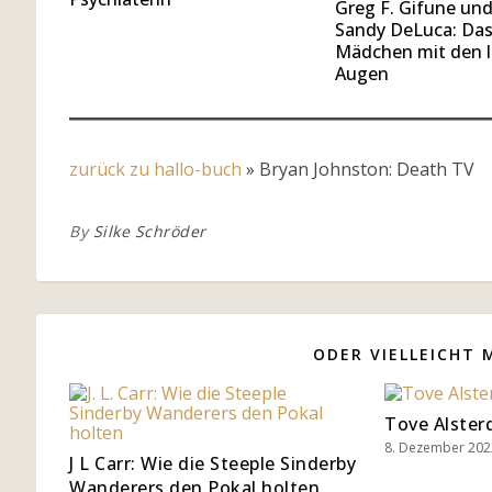
Greg F. Gifune un
Sandy DeLuca: Da
Mädchen mit den l
Augen
zurück zu hallo-buch
»
Bryan Johnston: Death TV
By
Silke Schröder
ODER VIELLEICHT 
Tove Alster
8. Dezember 202
J L Carr: Wie die Steeple Sinderby
Wanderers den Pokal holten