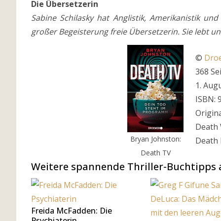
Die Übersetzerin
Sabine Schilasky hat Anglistik, Amerikanistik un
großer Begeisterung freie Übersetzerin. Sie lebt u
©
Dro
368 Se
1. Aug
ISBN: 
Origina
Death 
Bryan Johnston:
Death 
Death TV
Weitere spannende Thriller-Buchtipps
Freida McFadden: Die
Psychiaterin