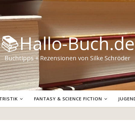
📚Hallo-Buch.de
Buchtipps + Rezensionen von Silke Schröder
TRISTIK
FANTASY & SCIENCE FICTION
JUGEN