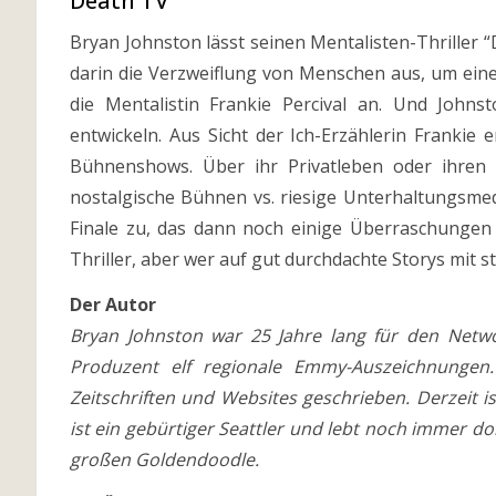
Death TV
Bryan Johnston lässt seinen Mentalisten-Thriller 
darin die Verzweiflung von Menschen aus, um einen
die Mentalistin Frankie Percival an. Und Johnst
entwickeln. Aus Sicht der Ich-Erzählerin Frankie 
Bühnenshows. Über ihr Privatleben oder ihren
nostalgische Bühnen vs. riesige Unterhaltungsmed
Finale zu, das dann noch einige Überraschungen be
Thriller, aber wer auf gut durchdachte Storys mit s
Der Autor
Bryan Johnston war 25 Jahre lang für den Netw
Produzent elf regionale Emmy-Auszeichnungen
Zeitschriften und Websites geschrieben. Derzeit is
ist ein gebürtiger Seattler und lebt noch immer d
großen Goldendoodle.