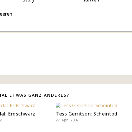
d
s
eeren
MAL ETWAS GANZ ANDERES?
dal: Erdschwarz
Tess Gerritson: Scheintod
2
27. April 2007