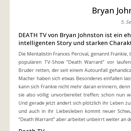
Bryan Joh
5. S
DEATH TV von Bryan Johnston ist ein ehe
intelligenten Story und starken Charak
Die Mentalistin Frances Percival, genannt Frankie, tr
populären TV-Show “Death Warrant” vor laufe
Bruder retten, der seit einem Autounfall gehandica
Macher haben sich etwas Besonderes einfallen las
kann sich Frankie nicht mehr daran erinnern, denn
sie also völlig unvorbereitet treffen; schon nun 
Und gerade jetzt ändert sich plötzlich ihr Leben zu
und auch in ihr Liebesleben kommt neuer Schwun
“Death Warrant” aber arbeitet unbeirrt weiter an 