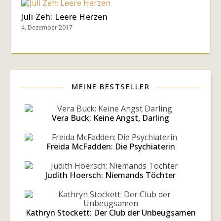
Juli Zeh: Leere Herzen
4. Dezember 2017
MEINE BESTSELLER
Vera Buck: Keine Angst, Darling
Freida McFadden: Die Psychiaterin
Judith Hoersch: Niemands Töchter
Kathryn Stockett: Der Club der Unbeugsamen