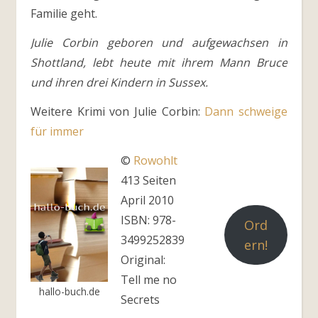
Familie geht.
Julie Corbin geboren und aufgewachsen in
Shottland, lebt heute mit ihrem Mann Bruce
und ihren drei Kindern in Sussex.
Weitere Krimi von Julie Corbin:
Dann schweige
für immer
©
Rowohlt
413 Seiten
April 2010
ISBN: 978-
Ord
3499252839
ern!
Original:
Tell me no
hallo-buch.de
Secrets