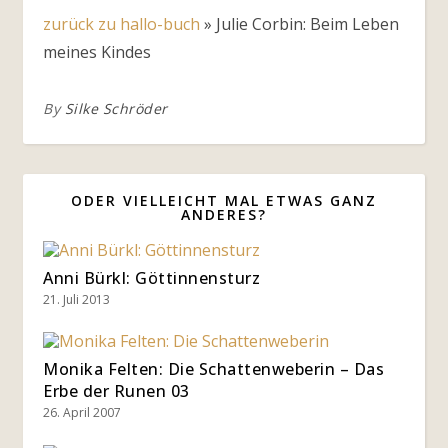
zurück zu hallo-buch
»
Julie Corbin: Beim Leben
meines Kindes
By
Silke Schröder
ODER VIELLEICHT MAL ETWAS GANZ
ANDERES?
Anni Bürkl: Göttinnensturz
21. Juli 2013
Monika Felten: Die Schattenweberin – Das
Erbe der Runen 03
26. April 2007