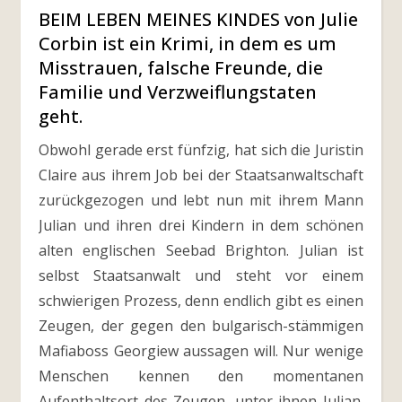
BEIM LEBEN MEINES KINDES von Julie
Corbin ist ein Krimi, in dem es um
Misstrauen, falsche Freunde, die
Familie und Verzweiflungstaten
geht.
Obwohl gerade erst fünfzig, hat sich die Juristin
Claire aus ihrem Job bei der Staatsanwaltschaft
zurückgezogen und lebt nun mit ihrem Mann
Julian und ihren drei Kindern in dem schönen
alten englischen Seebad Brighton. Julian ist
selbst Staatsanwalt und steht vor einem
schwierigen Prozess, denn endlich gibt es einen
Zeugen, der gegen den bulgarisch-stämmigen
Mafiaboss Georgiew aussagen will. Nur wenige
Menschen kennen den momentanen
Aufenthaltsort des Zeugen, unter ihnen Julian.