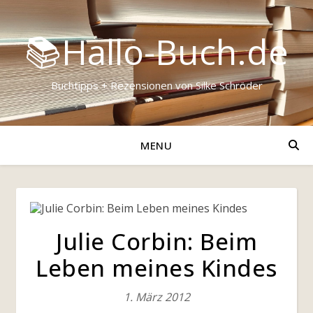
📚Hallo-Buch.de
Buchtipps + Rezensionen von Silke Schröder
MENU
Julie Corbin: Beim
Leben meines Kindes
1. März 2012