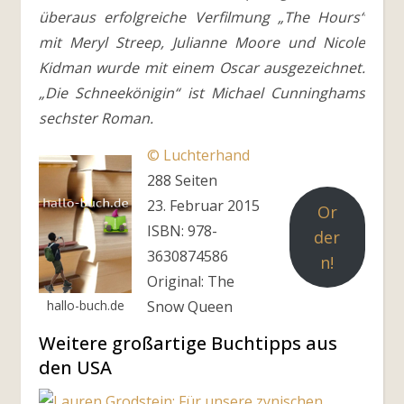
überaus erfolgreiche Verfilmung „The Hours“
mit Meryl Streep, Julianne Moore und Nicole
Kidman wurde mit einem Oscar ausgezeichnet.
„Die Schneekönigin“ ist Michael Cunninghams
sechster Roman.
© Luchterhand
288 Seiten
23. Februar 2015
Or
ISBN: 978-
der
3630874586
n!
Original: The
hallo-buch.de
Snow Queen
Weitere großartige Buchtipps aus
den USA