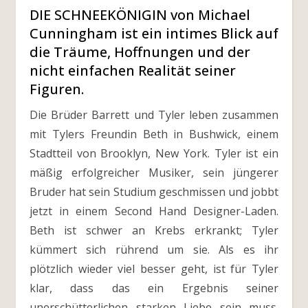
DIE SCHNEEKÖNIGIN von Michael
Cunningham ist ein intimes Blick auf
die Träume, Hoffnungen und der
nicht einfachen Realität seiner
Figuren.
Die Brüder Barrett und Tyler leben zusammen
mit Tylers Freundin Beth in Bushwick, einem
Stadtteil von Brooklyn, New York. Tyler ist ein
mäßig erfolgreicher Musiker, sein jüngerer
Bruder hat sein Studium geschmissen und jobbt
jetzt in einem Second Hand Designer-Laden.
Beth ist schwer an Krebs erkrankt; Tyler
kümmert sich rührend um sie. Als es ihr
plötzlich wieder viel besser geht, ist für Tyler
klar, dass das ein Ergebnis seiner
unerschütterlichen starken Liebe sein muss.