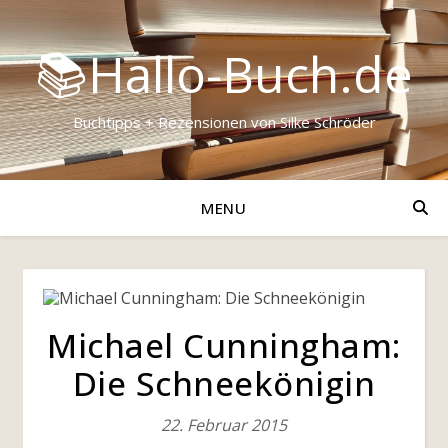
📚Hallo-Buch.de
Buchtipps + Rezensionen von Silke Schröder
MENU
Michael Cunningham:
Die Schneekönigin
22. Februar 2015