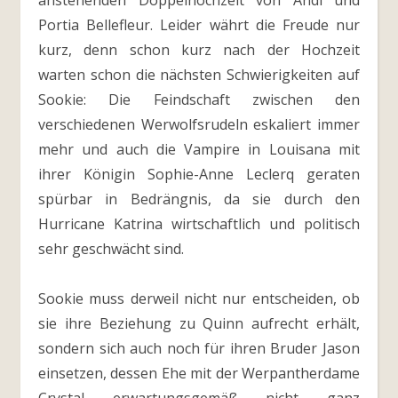
anstehenden Doppelhochzeit von Andi und
Portia Bellefleur. Leider währt die Freude nur
kurz, denn schon kurz nach der Hochzeit
warten schon die nächsten Schwierigkeiten auf
Sookie: Die Feindschaft zwischen den
verschiedenen Werwolfsrudeln eskaliert immer
mehr und auch die Vampire in Louisana mit
ihrer Königin Sophie-Anne Leclerq geraten
spürbar in Bedrängnis, da sie durch den
Hurricane Katrina wirtschaftlich und politisch
sehr geschwächt sind.
Sookie muss derweil nicht nur entscheiden, ob
sie ihre Beziehung zu Quinn aufrecht erhält,
sondern sich auch noch für ihren Bruder Jason
einsetzen, dessen Ehe mit der Werpantherdame