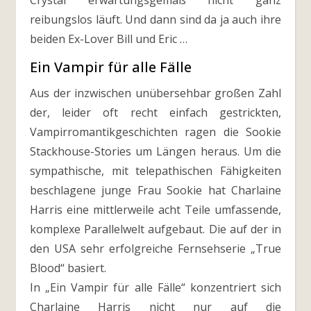
Crystal erwartungsgemäß nicht ganz
reibungslos läuft. Und dann sind da ja auch ihre
beiden Ex-Lover Bill und Eric …
Ein Vampir für alle Fälle
Aus der inzwischen unübersehbar großen Zahl
der, leider oft recht einfach gestrickten,
Vampirromantikgeschichten ragen die Sookie
Stackhouse-Stories um Längen heraus. Um die
sympathische, mit telepathischen Fähigkeiten
beschlagene junge Frau Sookie hat Charlaine
Harris eine mittlerweile acht Teile umfassende,
komplexe Parallelwelt aufgebaut. Die auf der in
den USA sehr erfolgreiche Fernsehserie „True
Blood“ basiert.
In „Ein Vampir für alle Fälle“ konzentriert sich
Charlaine Harris nicht nur auf die