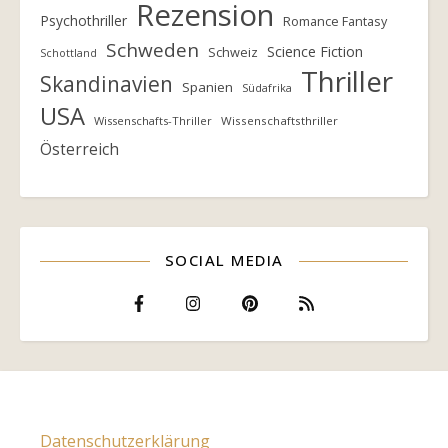
Rezension
Psychothriller
Romance Fantasy
Schweden
Science Fiction
Schweiz
Schottland
Thriller
Skandinavien
Spanien
Südafrika
USA
Wissenschafts-Thriller
Wissenschaftsthriller
Österreich
SOCIAL MEDIA
Datenschutzerklärung