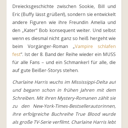
Dreiecksgeschichte zwischen Sookie, Bill und
Eric (Buffy lässt grüßen!), sondern sie entwickelt
andere Figuren wie ihre Freundin Amelia und
den „Kater“ Bob konsequent weiter. Und selbst
wenn es diesmal nicht ganz so heiß hergeht wie
beim Vorgänger-Roman „
Vampire schlafen
fest
“. Ist der 8. Band der Reihe wieder ein MUSS
für alle Fans – und ein Schmankerl für alle, die
auf gute Beißer-Storys stehen.
Charlaine Harris wuchs im Mississippi-Delta auf
und begann schon in frühen Jahren mit dem
Schreiben. Mit ihren Mystery-Romanen zählt sie
zu den New-York-Times-Bestsellerautorinnen,
ihre erfolgreiche Buchreihe True Blood wurde
als große TV-Serie verfilmt. Charlaine Harris lebt