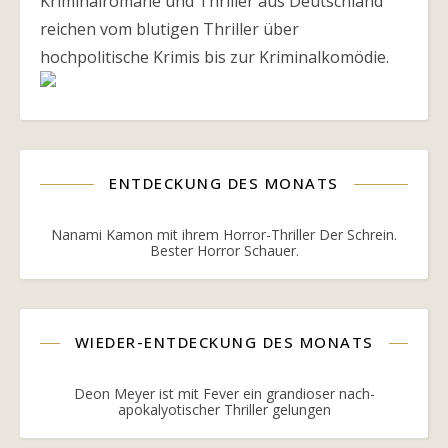
Kriminalromane und Thriller aus Deutschland
reichen vom blutigen Thriller über
hochpolitische Krimis bis zur Kriminalkomödie.
ENTDECKUNG DES MONATS
Nanami Kamon mit ihrem Horror-Thriller Der Schrein.
Bester Horror Schauer.
WIEDER-ENTDECKUNG DES MONATS
Deon Meyer ist mit Fever ein grandioser nach-
apokalyotischer Thriller gelungen