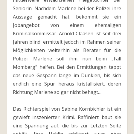
mittlerweile erwachsenen Pflegetöchter der
Seniorin. Nachdem Marlene bei der Polizei ihre
Aussage gemacht hat, bekommt sie ein
Jobangebot von einem ehemaligen
Kriminalkommissar. Arnold Claasen ist seit drei
Jahren blind, ermittelt jedoch im Rahmen seiner
Möglichkeiten weiterhin als Berater für die
Polizei. Marlene soll ihm nun beim „Fall
Momberg“ helfen. Bei den Ermittlungen tappt
das neue Gespann lange im Dunklen, bis sich
endlich eine Spur heraus kristallisiert, deren
Richtung Marlene so gar nicht behagt…
Das Richterspiel von Sabine Kornbichler ist ein
gewieft inszenierter Krimi. Raffiniert baut sie
eine Spannung auf, die bis zur Letzten Seite