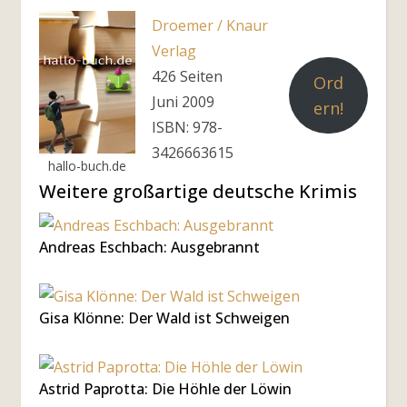
Droemer / Knaur
Verlag
426 Seiten
Ord
Juni 2009
ern!
ISBN: 978-
3426663615
hallo-buch.de
Weitere großartige deutsche Krimis
Andreas Eschbach: Ausgebrannt
Gisa Klönne: Der Wald ist Schweigen
Astrid Paprotta: Die Höhle der Löwin