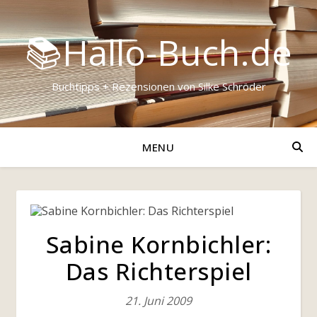
📚Hallo-Buch.de
Buchtipps + Rezensionen von Silke Schröder
MENU
Sabine Kornbichler:
Das Richterspiel
21. Juni 2009