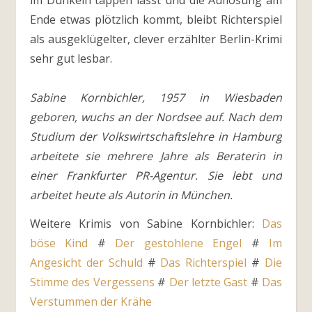
im Dunkeln tappen lässt und die Auflösung am
Ende etwas plötzlich kommt, bleibt Richterspiel
als ausgeklügelter, clever erzählter Berlin-Krimi
sehr gut lesbar.
Sabine Kornbichler, 1957 in Wiesbaden
geboren, wuchs an der Nordsee auf. Nach dem
Studium der Volkswirtschaftslehre in Hamburg
arbeitete sie mehrere Jahre als Beraterin in
einer Frankfurter PR-Agentur. Sie lebt und
arbeitet heute als Autorin in München.
Weitere Krimis von Sabine Kornbichler:
Das
böse Kind
#
Der gestohlene Engel
#
Im
Angesicht der Schuld
#
Das Richterspiel
#
Die
Stimme des Vergessens
#
Der letzte Gast
#
Das
Verstummen der Krähe