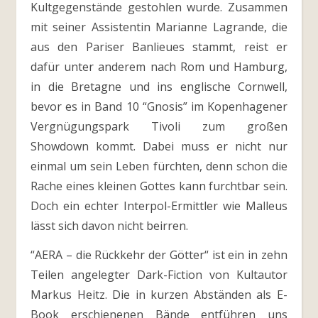
Kultgegenstände gestohlen wurde. Zusammen
mit seiner Assistentin Marianne Lagrande, die
aus den Pariser Banlieues stammt, reist er
dafür unter anderem nach Rom und Hamburg,
in die Bretagne und ins englische Cornwell,
bevor es in Band 10 “Gnosis” im Kopenhagener
Vergnügungspark Tivoli zum großen
Showdown kommt. Dabei muss er nicht nur
einmal um sein Leben fürchten, denn schon die
Rache eines kleinen Gottes kann furchtbar sein.
Doch ein echter Interpol-Ermittler wie Malleus
lässt sich davon nicht beirren.
“AERA – die Rückkehr der Götter“ ist ein in zehn
Teilen angelegter Dark-Fiction von Kultautor
Markus Heitz. Die in kurzen Abständen als E-
Book erschienenen Bände entführen uns