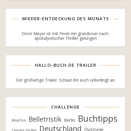
WIEDER-ENTDECKUNG DES MONATS
Deon Meyer ist mit Fever ein grandioser nach-
apokalyotischer Thriller gelungen
HALLO-BUCH.DE TRAILER
Der großartige Trailer. Schaut ihn euch unbedingt an.
CHALLENGE
Buchtipps
Belletristik
Berlin
#meToo
Deutschland
Dystopie
Climate Thriller