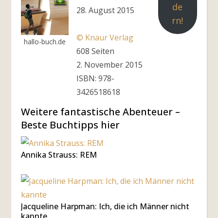
de
28. August 2015
rn!
© Knaur Verlag
hallo-buch.de
608 Seiten
2. November 2015
ISBN: 978-
3426518618
Weitere fantastische Abenteuer –
Beste Buchtipps hier
Annika Strauss: REM
Jacqueline Harpman: Ich, die ich Männer nicht
kannte