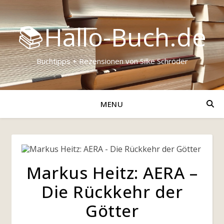
📚Hallo-Buch.de
Buchtipps + Rezensionen von Silke Schröder
MENU
Markus Heitz: AERA –
Die Rückkehr der
Götter