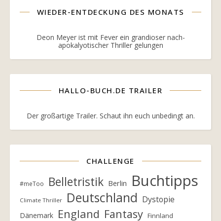
WIEDER-ENTDECKUNG DES MONATS
Deon Meyer ist mit Fever ein grandioser nach-
apokalyotischer Thriller gelungen
HALLO-BUCH.DE TRAILER
Der großartige Trailer. Schaut ihn euch unbedingt an.
CHALLENGE
Buchtipps
Belletristik
Berlin
#meToo
Deutschland
Dystopie
Climate Thriller
England
Fantasy
Dänemark
Finnland