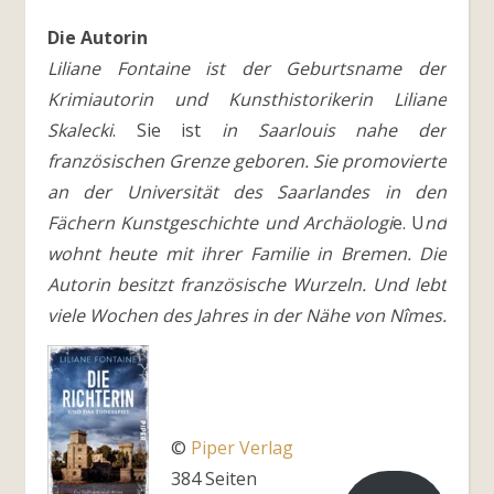
Die Autorin
Liliane Fontaine ist der Geburtsname der
Krimiautorin und Kunsthistorikerin Liliane
Skalecki
. Sie ist
in Saarlouis nahe der
französischen Grenze geboren. Sie promovierte
an der Universität des Saarlandes in den
Fächern Kunstgeschichte und Archäologi
e. U
nd
wohnt heute mit ihrer Familie in Bremen. Die
Autorin besitzt französische Wurzeln. Und lebt
viele Wochen des Jahres in der Nähe von Nîmes.
©
Piper
Verlag
384 Seiten