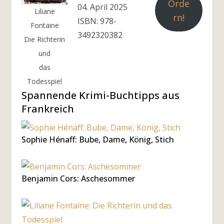
Orde
04. April 2025
Liliane
rn!
ISBN: 978-
Fontaine
3492320382
Die Richterin
und
das
Todesspiel
Spannende Krimi-Buchtipps aus
Frankreich
Sophie Hénaff: Bube, Dame, König, Stich
Benjamin Cors: Aschesommer