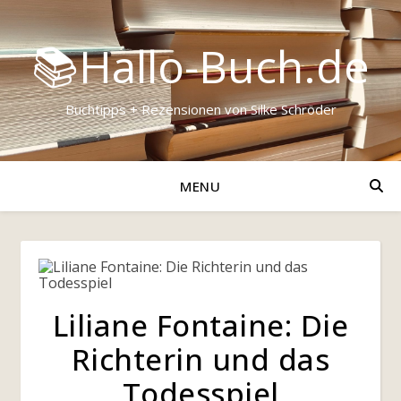
📚Hallo-Buch.de
Buchtipps + Rezensionen von Silke Schröder
MENU
Liliane Fontaine: Die
Richterin und das
Todesspiel