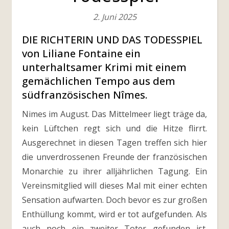
2. Juni 2025
DIE RICHTERIN UND DAS TODESSPIEL
von Liliane Fontaine ein
unterhaltsamer Krimi mit einem
gemächlichen Tempo aus dem
südfranzösischen Nîmes.
Nimes im August. Das Mittelmeer liegt träge da,
kein Lüftchen regt sich und die Hitze flirrt.
Ausgerechnet in diesen Tagen treffen sich hier
die unverdrossenen Freunde der französischen
Monarchie zu ihrer alljährlichen Tagung. Ein
Vereinsmitglied will dieses Mal mit einer echten
Sensation aufwarten. Doch bevor es zur großen
Enthüllung kommt, wird er tot aufgefunden. Als
auch noch ein zweiter Toter gefunden ist.