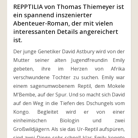
REPPTILIA von Thomas Thiemeyer ist
ein spannend inszenierter
Abenteuer-Roman, der mit vielen
interessanten Details angereichert
ist.
Der junge Genetiker David Astbury wird von der
Mutter seiner alten Jugendfreundin Emily
gebeten, ihre im Herzen von Afrika
verschwundene Tochter zu suchen. Emily war
einem sagenumwobenem Reptil, dem Mokele
M’Bembe, auf der Spur. Und so macht sich David
auf den Weg in die Tiefen des Dschungels vom
Kongo. Begleitet wird er von einer
einheimischen Biologin und zwei
Großwildjägern. Als sie das Ur-Reptil aufspüren,
sind zwei Dinge sehr schnell klar: Emily konnte