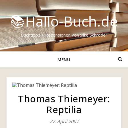
📚Hallo-Buch.de
Buchtipps + Rezensionen von Silke Schröder
MENU
Thomas Thiemeyer:
Reptilia
27. April 2007