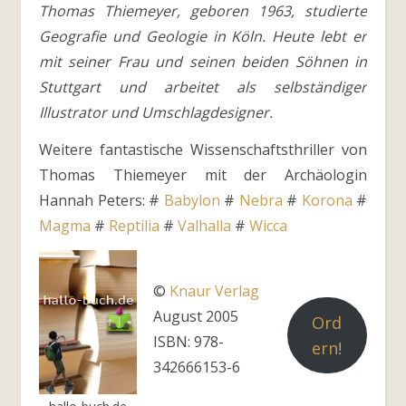
Thomas Thiemeyer, geboren 1963, studierte
Geografie und Geologie in Köln. Heute lebt er
mit seiner Frau und seinen beiden Söhnen in
Stuttgart und arbeitet als selbständiger
Illustrator und Umschlagdesigner.
Weitere fantastische Wissenschaftsthriller von
Thomas Thiemeyer mit der Archäologin
Hannah Peters: #
Babylon
#
Nebra
#
Korona
#
Magma
#
Reptilia
#
Valhalla
#
Wicca
©
Knaur Verlag
August 2005
Ord
ISBN: 978-
ern!
342666153-6