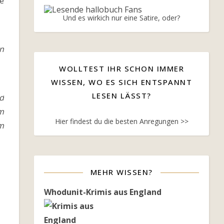
e
Und es wirkich nur eine Satire, oder?
en
WOLLTEST IHR SCHON IMMER
WISSEN, WO ES SICH ENTSPANNT
LESEN LÄSST?
d
m
Hier findest du die besten Anregungen >>
m
MEHR WISSEN?
Whodunit-Krimis aus England