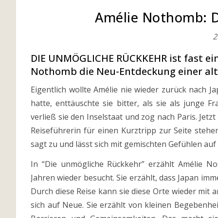
Amélie Nothomb: D
2
DIE UNMÖGLICHE RÜCKKEHR ist fast ein 
Nothomb die Neu-Entdeckung einer alt
Eigentlich wollte Amélie nie wieder zurück nach Ja
hatte, enttäuschte sie bitter, als sie als junge 
verließ sie den Inselstaat und zog nach Paris. Jetzt 
Reiseführerin für einen Kurztripp zur Seite steh
sagt zu und lässt sich mit gemischten Gefühlen auf d
In “Die unmögliche Rückkehr” erzählt Amélie No
Jahren wieder besucht. Sie erzählt, dass Japan im
Durch diese Reise kann sie diese Orte wieder mit 
sich auf Neue. Sie erzählt von kleinen Begebenhe