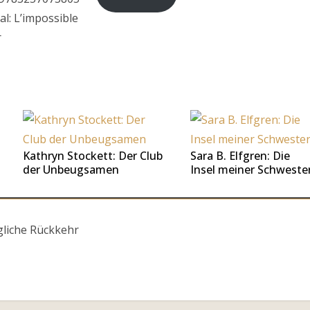
al: L’impossible
r
Kathryn Stockett: Der Club
Sara B. Elfgren: Die
der Unbeugsamen
Insel meiner Schweste
liche Rückkehr