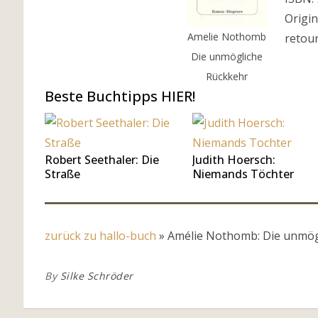
Origin
Amelie Nothomb
retou
Die unmögliche
Rückkehr
Beste Buchtipps HIER!
Robert Seethaler: Die
Judith Hoersch:
Straße
Niemands Töchter
zurück zu hallo-buch
»
Amélie Nothomb: Die unmög
By
Silke Schröder