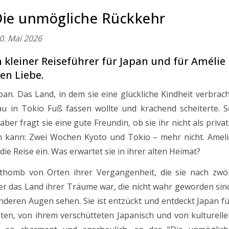
ie unmögliche Rückkehr
0. Mai 2026
kleiner Reiseführer für Japan und für Amélie
en Liebe.
pan. Das Land, in dem sie eine glückliche Kindheit verbrac
Frau in Tokio Fuß fassen wollte und krachend scheiterte. 
aber fragt sie eine gute Freundin, ob sie ihr nicht als priva
en kann: Zwei Wochen Kyoto und Tokio – mehr nicht. Ameli
ie Reise ein. Was erwartet sie in ihrer alten Heimat?
thomb von Orten ihrer Vergangenheit, die sie nach zwöl
mer das Land ihrer Träume war, die nicht wahr geworden sin
anderen Augen sehen. Sie ist entzückt und entdeckt Japan f
iten, von ihrem verschütteten Japanisch und von kulturell