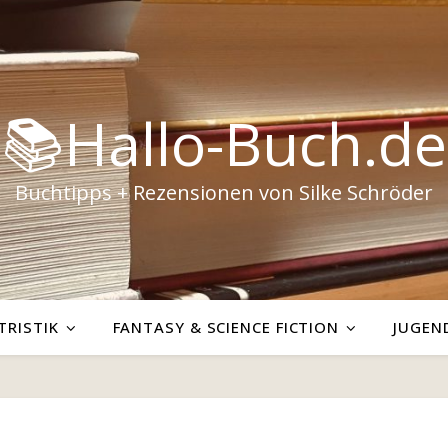
📚Hallo-Buch.de
Buchtipps + Rezensionen von Silke Schröder
TRISTIK
FANTASY & SCIENCE FICTION
JUGEN