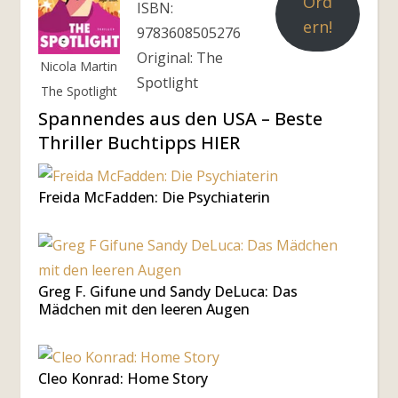
Ord
ISBN:
ern!
9783608505276
Original: The
Nicola Martin
Spotlight
The Spotlight
Spannendes aus den USA – Beste
Thriller Buchtipps HIER
Freida McFadden: Die Psychiaterin
Greg F. Gifune und Sandy DeLuca: Das
Mädchen mit den leeren Augen
Cleo Konrad: Home Story