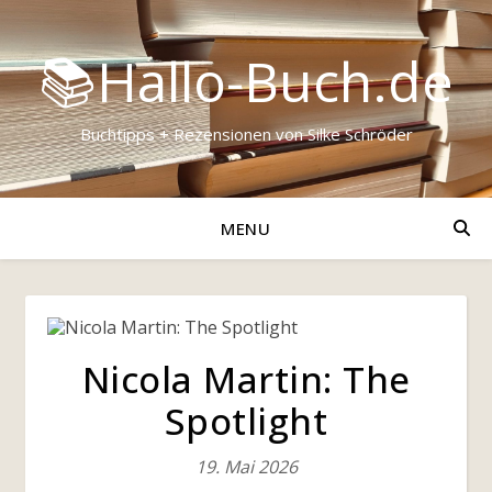
📚Hallo-Buch.de
Buchtipps + Rezensionen von Silke Schröder
MENU
Nicola Martin: The
Spotlight
19. Mai 2026