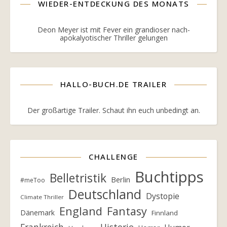
WIEDER-ENTDECKUNG DES MONATS
Deon Meyer ist mit Fever ein grandioser nach-
apokalyotischer Thriller gelungen
HALLO-BUCH.DE TRAILER
Der großartige Trailer. Schaut ihn euch unbedingt an.
CHALLENGE
Buchtipps
Belletristik
Berlin
#meToo
Deutschland
Dystopie
Climate Thriller
England
Fantasy
Dänemark
Finnland