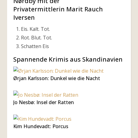
Nørdby mit der
Privatermittlerin Marit Rauch
Iversen
Eis. Kalt. Tot.
Rot. Blut. Tot.
Schatten Eis
Spannende Krimis aus Skandinavien
Ørjan Karlsson: Dunkel wie die Nacht
Jo Nesbø: Insel der Ratten
Kim Hundevadt: Porcus