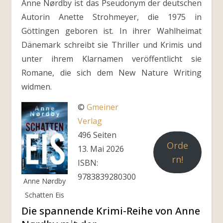
Anne Nørdby ist das Pseudonym der deutschen
Autorin Anette Strohmeyer, die 1975 in
Göttingen geboren ist. In ihrer Wahlheimat
Dänemark schreibt sie Thriller und Krimis und
unter ihrem Klarnamen veröffentlicht sie
Romane, die sich dem New Nature Writing
widmen.
©
Gmeiner
Verlag
496 Seiten
Orde
13. Mai 2026
rn!
ISBN:
9783839280300
Anne Nørdby
Schatten Eis
Die spannende Krimi-Reihe von Anne