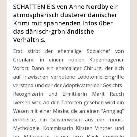
SCHATTEN EIS von Anne Nordby ein
atmosphärisch düsterer dänischer
Krimi mit spannenden Infos über
das dänisch-grönländische
Verhältnis.
Erst stirbt der ehemalige Sozialchef von
Grönland in einem noblen Kopenhagener
Vorort. Dann ein ehemaliger Chirurg, der sich
auf inzwischen verbotene Lobotomie-Eingriffe
verstand und der der Adoptivvater der Gesichts-
Recognizerin und Ermittlerin Marit Rauch
Iversen war. An den Tatorten gesehen wird ein
Wesen mit einer Maske, die an einen “Anngiaq”
erinnerte, ein Geisterwesen aus der Innuit-
Mythologie. Kommissarin Kirsten Vinther und
ihr Mitarbeiter Jesper Jørn Baek ermitteln