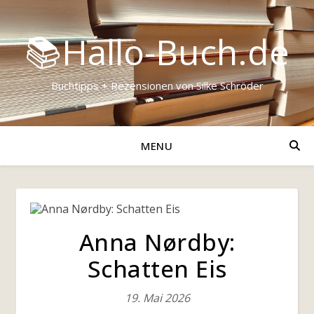
📚Hallo-Buch.de
Buchtipps + Rezensionen von Silke Schröder
MENU
Anna Nørdby:
Schatten Eis
19. Mai 2026