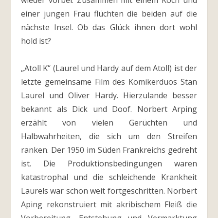
wieder vorbei. Zusammen mit einem Koch und
einer jungen Frau flüchten die beiden auf die
nächste Insel. Ob das Glück ihnen dort wohl
hold ist?
„Atoll K“ (Laurel und Hardy auf dem Atoll) ist der
letzte gemeinsame Film des Komikerduos Stan
Laurel und Oliver Hardy. Hierzulande besser
bekannt als Dick und Doof. Norbert Arping
erzählt von vielen Gerüchten und
Halbwahrheiten, die sich um den Streifen
ranken. Der 1950 im Süden Frankreichs gedreht
ist. Die Produktionsbedingungen waren
katastrophal und die schleichende Krankheit
Laurels war schon weit fortgeschritten. Norbert
Aping rekonstruiert mit akribischem Fleiß die