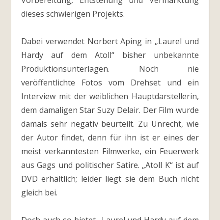
Vorbereitung, Entstehung und Vermarktung
dieses schwierigen Projekts.
Dabei verwendet Norbert Aping in „Laurel und
Hardy auf dem Atoll“ bisher unbekannte
Produktionsunterlagen. Noch nie
veröffentlichte Fotos vom Drehset und ein
Interview mit der weiblichen Hauptdarstellerin,
dem damaligen Star Suzy Delair. Der Film wurde
damals sehr negativ beurteilt. Zu Unrecht, wie
der Autor findet, denn für ihn ist er eines der
meist verkanntesten Filmwerke, ein Feuerwerk
aus Gags und politischer Satire. „Atoll K“ ist auf
DVD erhältlich; leider liegt sie dem Buch nicht
gleich bei.