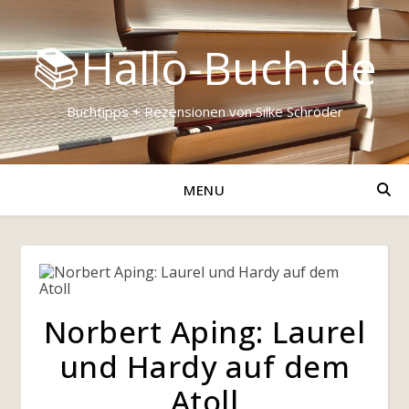
📚Hallo-Buch.de
Buchtipps + Rezensionen von Silke Schröder
MENU
Norbert Aping: Laurel
und Hardy auf dem
Atoll