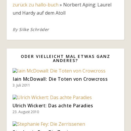
zurück zu hallo-buch
»
Norbert Aping: Laurel
und Hardy auf dem Atoll
By
Silke Schröder
ODER VIELLEICHT MAL ETWAS GANZ
ANDERES?
Iain McDowall: Die Toten von Crowcross
3. Juli 2011
Ulrich Wickert: Das achte Paradies
23. August 2010