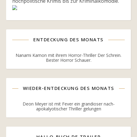
hochpolitische Krimis bis zur Kriminalkomödie.
ENTDECKUNG DES MONATS
Nanami Kamon mit ihrem Horror-Thriller Der Schrein.
Bester Horror Schauer.
WIEDER-ENTDECKUNG DES MONATS
Deon Meyer ist mit Fever ein grandioser nach-
apokalyotischer Thriller gelungen
HALLO-BUCH.DE TRAILER