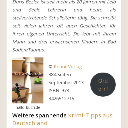
Doris Bezler ist seit mehr als 20 Jahren mit Leib
und Seele Lehrerin und heute als
stellvertretende Schulleiterin tätig. Sie schreibt
seit vielen Jahren, oft auch Geschichten für
ihren eigenen Unterricht. Sie lebt mit ihrem
Mann und drei erwachsenen Kindern in Bad
Soden/Taunus.
©
Knaur Verlag
384 Seiten
Ord
September 2013
ern!
ISBN: 978-
3426512715
hallo-buch.de
Weitere spannende
Krimi-Tipps aus
Deutschland