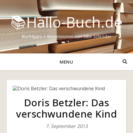
📚Hallo-Buch.de
Buchtipps + Rezensionen von Silke Schröder
MENU
Doris Betzler: Das
verschwundene Kind
7. September 2013