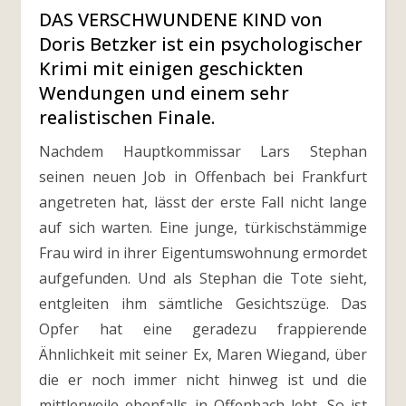
DAS VERSCHWUNDENE KIND von
Doris Betzker ist ein psychologischer
Krimi mit einigen geschickten
Wendungen und einem sehr
realistischen Finale.
Nachdem Hauptkommissar Lars Stephan
seinen neuen Job in Offenbach bei Frankfurt
angetreten hat, lässt der erste Fall nicht lange
auf sich warten. Eine junge, türkischstämmige
Frau wird in ihrer Eigentumswohnung ermordet
aufgefunden. Und als Stephan die Tote sieht,
entgleiten ihm sämtliche Gesichtszüge. Das
Opfer hat eine geradezu frappierende
Ähnlichkeit mit seiner Ex, Maren Wiegand, über
die er noch immer nicht hinweg ist und die
mittlerweile ebenfalls in Offenbach lebt. So ist