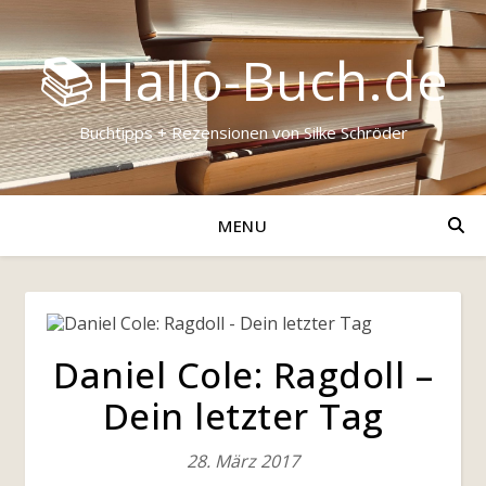
📚Hallo-Buch.de
Buchtipps + Rezensionen von Silke Schröder
MENU
Daniel Cole: Ragdoll –
Dein letzter Tag
28. März 2017