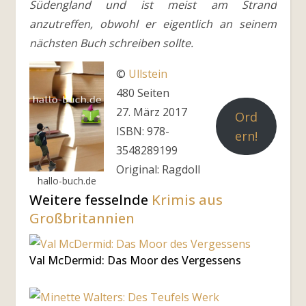
Südengland und ist meist am Strand
anzutreffen, obwohl er eigentlich an seinem
nächsten Buch schreiben sollte.
©
Ullstein
480 Seiten
27. März 2017
Ord
ISBN: 978-
ern!
3548289199
Original: Ragdoll
hallo-buch.de
Weitere fesselnde
Krimis aus
Großbritannien
Val McDermid: Das Moor des Vergessens