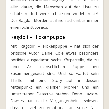
weiteres Verbrechen beging. Die Polizei setzt
alles daran, die Menschen auf der Liste zu
schützen, doch wer sind sie und wo leben sie?
Der Ragdoll-Mörder ist ihnen scheinbar immer
einen Schritt voraus.
Ragdoli – Flickenpuppe
Mit “Ragdoll” – Flickenpuppe – hat sich der
britische Autor Daniel Cole etwas besonders
perfides ausgedacht: sechs Körperteile, die zu
einer Art menschlichen Puppe neu
zusammengesetzt sind. Und so wartet sein
Thriller mit einer Story auf, in dessen
Mittelpunkt ein kranker Mörder und ein
umstrittener Detective stehen. Denn Layton-
Fawkes hat in der Vergangenheit bewiesen,
dass er viel zu emotional an seine Fälle