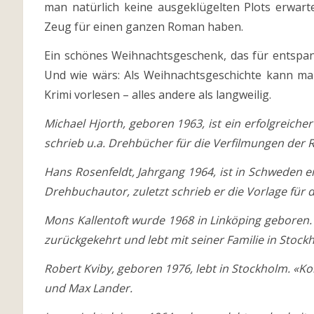
man natürlich keine ausgeklügelten Plots erwarten
Zeug für einen ganzen Roman haben.
Ein schönes Weihnachtsgeschenk, das für entspa
Und wie wärs: Als Weihnachtsgeschichte kann ma
Krimi vorlesen – alles andere als langweilig.
Michael Hjorth, geboren 1963, ist ein erfolgreic
schrieb u.a. Drehbücher für die Verfilmungen der
Hans Rosenfeldt, Jahrgang 1964, ist in Schweden 
Drehbuchautor, zuletzt schrieb er die Vorlage für 
Mons Kallentoft wurde 1968 in Linköping geboren. 
zurückgekehrt und lebt mit seiner Familie in Stock
Robert Kviby, geboren 1976, lebt in Stockholm. «K
und Max Lander.