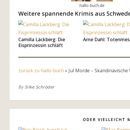
hallo-buch.de
Weitere spannende Krimis aus Schweden
Camilla Läckberg: Die
Arne Dahl: Totenmes
Eisprinzessin schläft
zurück zu hallo-buch
»
Jul Morde – Skandinavische
By
Silke Schröder
ODER VIELLEICHT 