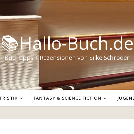
📚Hallo-Buch.de
Buchtipps + Rezensionen von Silke Schröder
TRISTIK
FANTASY & SCIENCE FICTION
JUGEN