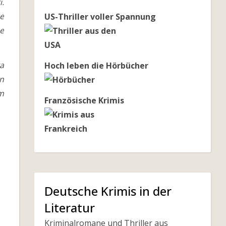
i.
te
US-Thriller voller Spannung
e
a
Hoch leben die Hörbücher
en
m
Französische Krimis
Deutsche Krimis in der
Literatur
Kriminalromane und Thriller aus