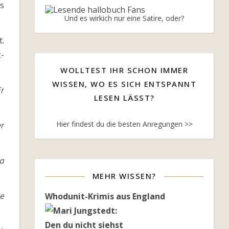
as
Und es wirkich nur eine Satire, oder?
.
-
WOLLTEST IHR SCHON IMMER
WISSEN, WO ES SICH ENTSPANNT
Er
LESEN LÄSST?
Hier findest du die besten Anregungen >>
er
nd
MEHR WISSEN?
ie
Whodunit-Krimis aus England