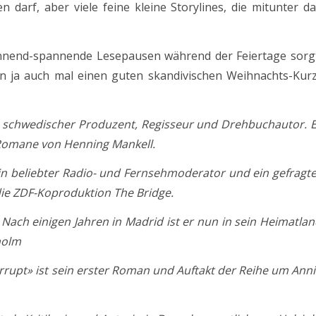
 darf, aber viele feine kleine Storylines, die mitunter d
nnend-spannende Lesepausen während der Feiertage sorgt
n ja auch mal einen guten skandivischen Weihnachts-Kurz
her schwedischer Produzent, Regisseur und Drehbuchautor. 
 Romane von Henning Mankell.
ein beliebter Radio- und Fernsehmoderator und ein gefragt
die ZDF-Koproduktion The Bridge.
Nach einigen Jahren in Madrid ist er nun in sein Heimatla
holm
orrupt» ist sein erster Roman und Auftakt der Reihe um Ann