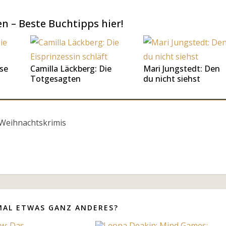
 – Beste Buchtipps hier!
se
Camilla Läckberg: Die
Mari Jungstedt: Den
Totgesagten
du nicht siehst
 Weihnachtskrimis
MAL ETWAS GANZ ANDERES?