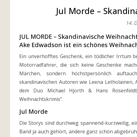
Jul Morde – Skandi
14. 
JUL MORDE – Skandinavische Weihnachts
Ake Edwadson ist ein schönes Weihnac
Ein unverhofftes Geschenk, ein tödlicher Irrtum
Motorradfahrer, die sich keine Geschenke mach
Märchen, sondern höchstpersönlich auftau
skandinavischen Autoren wie Leena Letholainen, A
dem Duo Michael Hjorth & Hans Rosenfeldt 
Weihnachtskrimis”.
Jul Morde
Die Storys sind durchweg spannend-kurzweilig, ei
Band ja auch gehört, andere ganz schön abgebrüht