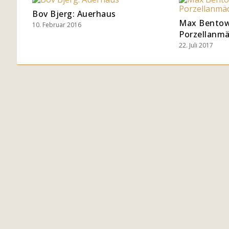
Bov Bjerg: Auerhaus
Max Bentow
10. Februar 2016
Porzellanm
22. Juli 2017