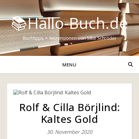
📚Hallo-Buch.de
Buchtipps + Rezensionen von Silke Schröder
MENU
Rolf & Cilla Börjlind:
Kaltes Gold
30. November 2020