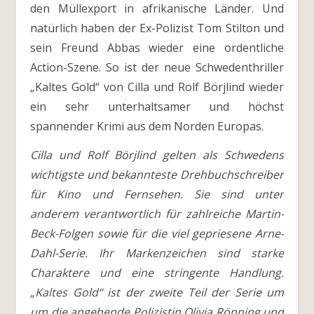
den Müllexport in afrikanische Länder. Und
natürlich haben der Ex-Polizist Tom Stilton und
sein Freund Abbas wieder eine ordentliche
Action-Szene. So ist der neue Schwedenthriller
„Kaltes Gold“ von Cilla und Rolf Börjlind wieder
ein sehr unterhaltsamer und höchst
spannender Krimi aus dem Norden Europas.
Cilla und Rolf Börjlind gelten als Schwedens
wichtigste und bekannteste Drehbuchschreiber
für Kino und Fernsehen. Sie sind unter
anderem verantwortlich für zahlreiche Martin-
Beck-Folgen sowie für die viel gepriesene Arne-
Dahl-Serie. Ihr Markenzeichen sind starke
Charaktere und eine stringente Handlung.
„Kaltes Gold“ ist der zweite Teil der Serie um
um die angehende Polizistin Olivia Rönning und