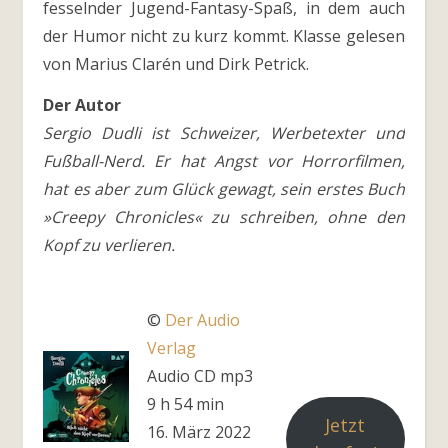
fesselnder Jugend-Fantasy-Spaß, in dem auch
der Humor nicht zu kurz kommt. Klasse gelesen
von Marius Clarén und Dirk Petrick.
Der Autor
Sergio Dudli ist Schweizer, Werbetexter und
Fußball-Nerd. Er hat Angst vor Horrorfilmen,
hat es aber zum Glück gewagt, sein erstes Buch
»Creepy Chronicles« zu schreiben, ohne den
Kopf zu verlieren.
©
Der Audio
Verlag
Audio CD mp3
9 h 54 min
Jetzt
16. März 2022