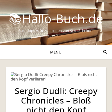
📚Hallo-Buch.de
Buchtipps + Rezensionen von Silke Schröder
MENU
Sergio Dudli: Creepy
Chronicles – Bloß
nicht den Kopf