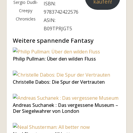
kaufen!
Sergio Dudli-
ISBN:
Creepy
9783742422576
Chronicles
ASIN:
B09TPRJGT5
Weitere spannende Fantasy
Philip Pullman: Über den wilden Fluss
Christelle Dabos: Die Spur der Vertrauten
Andreas Suchanek : Das vergessene Museum –
Der Siegelwahrer von London