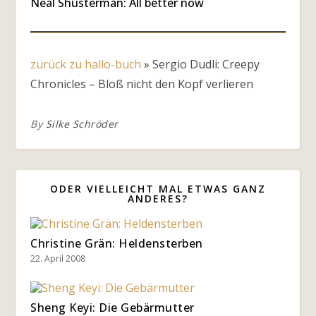
Neal Shusterman: All better now
zurück zu hallo-buch
»
Sergio Dudli: Creepy
Chronicles – Bloß nicht den Kopf verlieren
By
Silke Schröder
ODER VIELLEICHT MAL ETWAS GANZ
ANDERES?
Christine Grän: Heldensterben
22. April 2008
Sheng Keyi: Die Gebärmutter