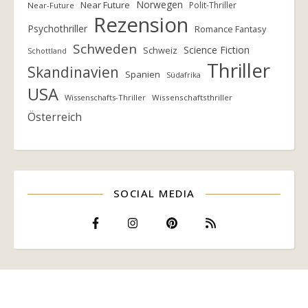
Norwegen
Near Future
Polit-Thriller
Near-Future
Rezension
Psychothriller
Romance Fantasy
Schweden
Science Fiction
Schweiz
Schottland
Thriller
Skandinavien
Spanien
Südafrika
USA
Wissenschafts-Thriller
Wissenschaftsthriller
Österreich
SOCIAL MEDIA