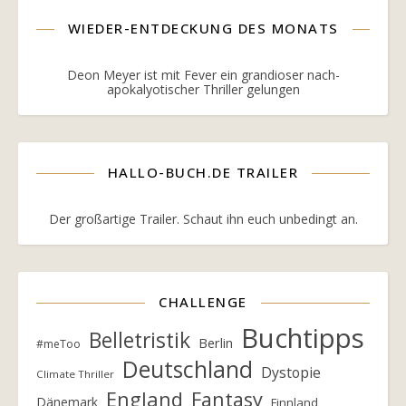
WIEDER-ENTDECKUNG DES MONATS
Deon Meyer ist mit Fever ein grandioser nach-
apokalyotischer Thriller gelungen
HALLO-BUCH.DE TRAILER
Der großartige Trailer. Schaut ihn euch unbedingt an.
CHALLENGE
Buchtipps
Belletristik
Berlin
#meToo
Deutschland
Dystopie
Climate Thriller
England
Fantasy
Dänemark
Finnland