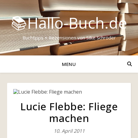
📚Hallo-Buch.de
Buchtipps + Rezensionen von Silke Schröder
MENU
Lucie Flebbe: Fliege
machen
10. April 2011