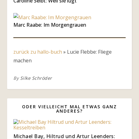
Caroline Seibt: Weil sie lügt
Marc Raabe: Im Morgengrauen
zurück zu hallo-buch
»
Lucie Flebbe: Fliege
machen
By
Silke Schröder
ODER VIELLEICHT MAL ETWAS GANZ
ANDERES?
Michael Bay, Hiltrud und Artur Leenders: