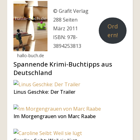
© Grafit Verlag
288 Seiten
Ord
März 2011
ern!
ISBN: 978-
3894253813
hallo-buch.de
Spannende Krimi-Buchtipps aus
Deutschland
Linus Geschke: Der Trailer
Im Morgengrauen von Marc Raabe