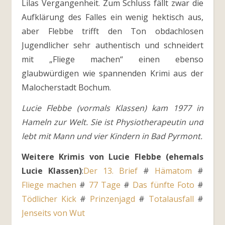
Lilas Vergangenheit. Zum Schluss fällt zwar die
Aufklärung des Falles ein wenig hektisch aus,
aber Flebbe trifft den Ton obdachlosen
Jugendlicher sehr authentisch und schneidert
mit „Fliege machen“ einen ebenso
glaubwürdigen wie spannenden Krimi aus der
Malocherstadt Bochum.
Lucie Flebbe (vormals Klassen) kam 1977 in
Hameln zur Welt. Sie ist Physiotherapeutin und
lebt mit Mann und vier Kindern in Bad Pyrmont.
Weitere Krimis von Lucie Flebbe (ehemals
Lucie Klassen)
:
Der 13. Brief
#
Hämatom
#
Fliege machen
#
77 Tage
#
Das fünfte Foto
#
Tödlicher Kick
#
Prinzenjagd
#
Totalausfall
#
Jenseits von Wut