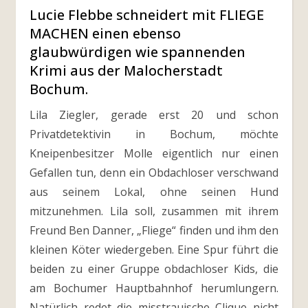
Lucie Flebbe schneidert mit FLIEGE
MACHEN einen ebenso
glaubwürdigen wie spannenden
Krimi aus der Malocherstadt
Bochum.
Lila Ziegler, gerade erst 20 und schon
Privatdetektivin in Bochum, möchte
Kneipenbesitzer Molle eigentlich nur einen
Gefallen tun, denn ein Obdachloser verschwand
aus seinem Lokal, ohne seinen Hund
mitzunehmen. Lila soll, zusammen mit ihrem
Freund Ben Danner, „Fliege“ finden und ihm den
kleinen Köter wiedergeben. Eine Spur führt die
beiden zu einer Gruppe obdachloser Kids, die
am Bochumer Hauptbahnhof herumlungern.
Natürlich redet die misstrauische Clique nicht