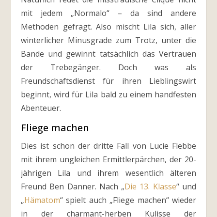
mit jedem „Normalo“ – da sind andere
Methoden gefragt. Also mischt Lila sich, aller
winterlicher Minusgrade zum Trotz, unter die
Bande und gewinnt tatsächlich das Vertrauen
der Trebegänger. Doch was als
Freundschaftsdienst für ihren Lieblingswirt
beginnt, wird für Lila bald zu einem handfesten
Abenteuer.
Fliege machen
Dies ist schon der dritte Fall von Lucie Flebbe
mit ihrem ungleichen Ermittlerpärchen, der 20-
jährigen Lila und ihrem wesentlich älteren
Freund Ben Danner. Nach „
Die 13. Klasse
“ und
„
Hämatom
“ spielt auch „Fliege machen“ wieder
in der charmant-herben Kulisse der