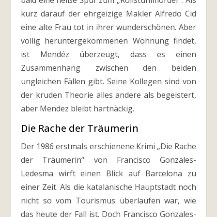
bald eine heiße Spur zum „Rollstuhlmörder“. Als
kurz darauf der ehrgeizige Makler Alfredo Cid
eine alte Frau tot in ihrer wunderschönen. Aber
völlig heruntergekommenen Wohnung findet,
ist Mendéz überzeugt, dass es einen
Zusammenhang zwischen den beiden
ungleichen Fällen gibt. Seine Kollegen sind von
der kruden Theorie alles andere als begeistert,
aber Mendez bleibt hartnäckig.
Die Rache der Träumerin
Der 1986 erstmals erschienene Krimi „Die Rache
der Träumerin“ von Francisco Gonzales-
Ledesma wirft einen Blick auf Barcelona zu
einer Zeit. Als die katalanische Hauptstadt noch
nicht so vom Tourismus überlaufen war, wie
das heute der Fall ist. Doch Francisco Gonzales-