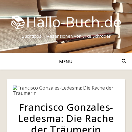
📚Hallo-Buch.de
Buchtipps + Rezensionen von Silke Schröder
MENU
Francisco Gonzales-
Ledesma: Die Rache
der Träumerin