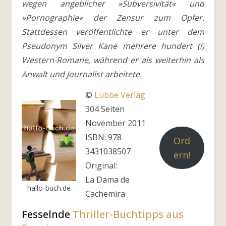
wegen angeblicher »Subversivität« und
»Pornographie« der Zensur zum Opfer.
Stattdessen veröffentlichte er unter dem
Pseudonym Silver Kane mehrere hundert (!)
Western-Romane, während er als weiterhin als
Anwalt und Journalist arbeitete.
©
Lübbe Verlag
304 Seiten
November 2011
ISBN: 978-
Ord
3431038507
ern!
Original:
La Dama de
hallo-buch.de
Cachemira
Fesselnde
Thriller-Buchtipps aus