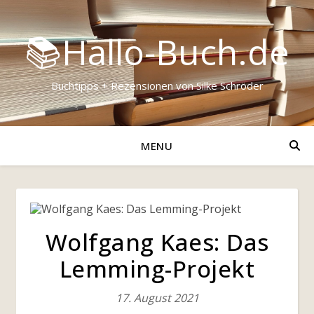
📚Hallo-Buch.de
Buchtipps + Rezensionen von Silke Schröder
MENU
Wolfgang Kaes: Das
Lemming-Projekt
17. August 2021