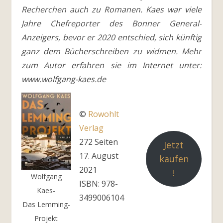
Recherchen auch zu Romanen. Kaes war viele
Jahre Chefreporter des Bonner General-
Anzeigers, bevor er 2020 entschied, sich künftig
ganz dem Bücherschreiben zu widmen. Mehr
zum Autor erfahren sie im Internet unter:
www.wolfgang-kaes.de
©
Rowohlt
Verlag
272 Seiten
Jetzt
17. August
kaufen
2021
!
Wolfgang
ISBN: 978-
Kaes-
3499006104
Das Lemming-
Projekt