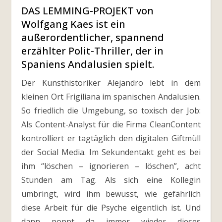
DAS LEMMING-PROJEKT von
Wolfgang Kaes ist ein
außerordentlicher, spannend
erzählter Polit-Thriller, der in
Spaniens Andalusien spielt.
Der Kunsthistoriker Alejandro lebt in dem
kleinen Ort Frigiliana im spanischen Andalusien.
So friedlich die Umgebung, so toxisch der Job:
Als Content-Analyst für die Firma CleanContent
kontrolliert er tagtäglich den digitalen Giftmüll
der Social Media. Im Sekundentakt geht es bei
ihm “löschen – ignorieren – löschen”, acht
Stunden am Tag. Als sich eine Kollegin
umbringt, wird ihm bewusst, wie gefährlich
diese Arbeit für die Psyche eigentlich ist. Und
dann poppt da immer wieder dieses