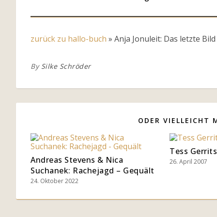
zurück zu hallo-buch
»
Anja Jonuleit: Das letzte Bild
By
Silke Schröder
ODER VIELLEICHT 
Tess Gerrit
Andreas Stevens & Nica
26. April 2007
Suchanek: Rachejagd – Gequält
24. Oktober 2022