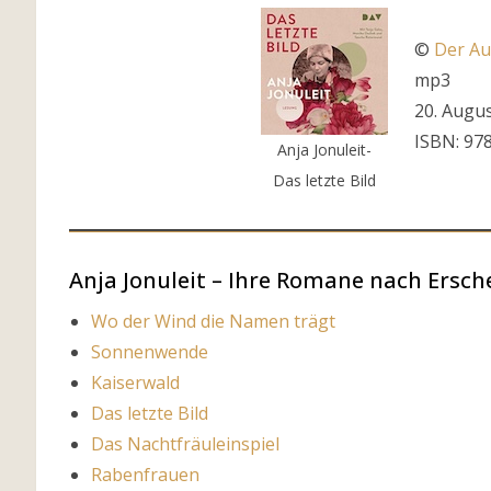
©
Der Au
mp3
20. Augu
ISBN: 97
Anja Jonuleit-
Das letzte Bild
Anja Jonuleit – Ihre Romane nach Ersc
Wo der Wind die Namen trägt
Sonnenwende
Kaiserwald
Das letzte Bild
Das Nachtfräuleinspiel
Rabenfrauen