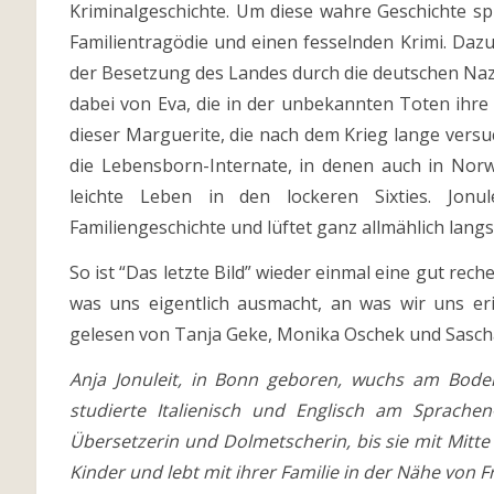
Kriminalgeschichte. Um diese wahre Geschichte spin
Familientragödie und einen fesselnden Krimi. Dazu t
der Besetzung des Landes durch die deutschen Naz
dabei von Eva, die in der unbekannten Toten ihre
dieser Marguerite, die nach dem Krieg lange versu
die Lebensborn-Internate, in denen auch in Nor
leichte Leben in den lockeren Sixties. Jonul
Familiengeschichte und lüftet ganz allmählich lan
So ist “Das letzte Bild” wieder einmal eine gut rec
was uns eigentlich ausmacht, an was wir uns e
gelesen von Tanja Geke, Monika Oschek und Sasc
Anja Jonuleit, in Bonn geboren, wuchs am Boden
studierte Italienisch und Englisch am Sprachen
Übersetzerin und Dolmetscherin, bis sie mit Mitte d
Kinder und lebt mit ihrer Familie in der Nähe von F