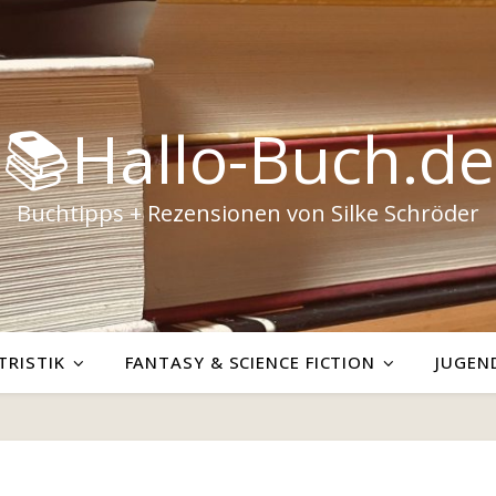
📚Hallo-Buch.de
Buchtipps + Rezensionen von Silke Schröder
TRISTIK
FANTASY & SCIENCE FICTION
JUGEN