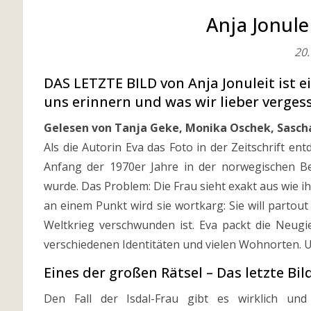
Anja Jonulei
20.
DAS LETZTE BILD von Anja Jonuleit ist e
uns erinnern und was wir lieber verge
Gelesen von Tanja Geke, Monika Oschek, Sasc
Als die Autorin Eva das Foto in der Zeitschrift entd
Anfang der 1970er Jahre in der norwegischen Be
wurde. Das Problem: Die Frau sieht exakt aus wie i
an einem Punkt wird sie wortkarg: Sie will partout
Weltkrieg verschwunden ist. Eva packt die Neugi
verschiedenen Identitäten und vielen Wohnorten. 
Eines der großen Rätsel – Das letzte Bil
Den Fall der Isdal-Frau gibt es wirklich un