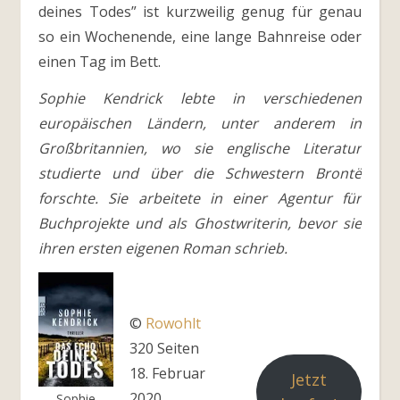
deines Todes” ist kurzweilig genug für genau
so ein Wochenende, eine lange Bahnreise oder
einen Tag im Bett.
Sophie Kendrick lebte in verschiedenen
europäischen Ländern, unter anderem in
Großbritannien, wo sie englische Literatur
studierte und über die Schwestern Brontë
forschte. Sie arbeitete in einer Agentur für
Buchprojekte und als Ghostwriterin, bevor sie
ihren ersten eigenen Roman schrieb.
©
Rowohlt
320 Seiten
18. Februar
Jetzt
2020
Sophie