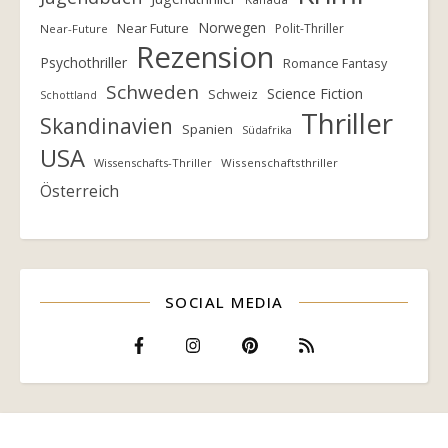
Norwegen
Near Future
Polit-Thriller
Near-Future
Rezension
Psychothriller
Romance Fantasy
Schweden
Science Fiction
Schweiz
Schottland
Thriller
Skandinavien
Spanien
Südafrika
USA
Wissenschafts-Thriller
Wissenschaftsthriller
Österreich
SOCIAL MEDIA