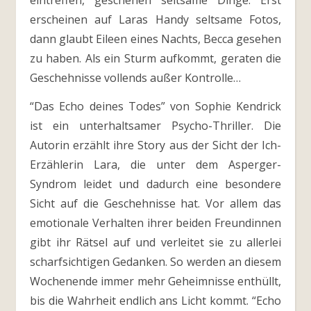
eintreffen, geschehen seltsame Dinge: Erst
erscheinen auf Laras Handy seltsame Fotos,
dann glaubt Eileen eines Nachts, Becca gesehen
zu haben. Als ein Sturm aufkommt, geraten die
Geschehnisse vollends außer Kontrolle…
“Das Echo deines Todes” von Sophie Kendrick
ist ein unterhaltsamer Psycho-Thriller. Die
Autorin erzählt ihre Story aus der Sicht der Ich-
Erzählerin Lara, die unter dem Asperger-
Syndrom leidet und dadurch eine besondere
Sicht auf die Geschehnisse hat. Vor allem das
emotionale Verhalten ihrer beiden Freundinnen
gibt ihr Rätsel auf und verleitet sie zu allerlei
scharfsichtigen Gedanken. So werden an diesem
Wochenende immer mehr Geheimnisse enthüllt,
bis die Wahrheit endlich ans Licht kommt. “Echo