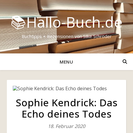
📚Hallo-Buch.de
Buchtipps + Rezensionen von Silke Schröder
MENU
Sophie Kendrick: Das
Echo deines Todes
18. Februar 2020