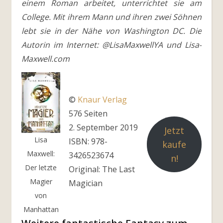
einem Roman arbeitet, unterrichtet sie am
College. Mit ihrem Mann und ihren zwei Söhnen
lebt sie in der Nähe von Washington DC. Die
Autorin im Internet: @LisaMaxwellYA und Lisa-
Maxwell.com
©
Knaur Verlag
576 Seiten
2. September 2019
Jetzt
Lisa
ISBN: 978-
kaufe
Maxwell:
3426523674
n!
Der letzte
Original: The Last
Magier
Magician
von
Manhattan