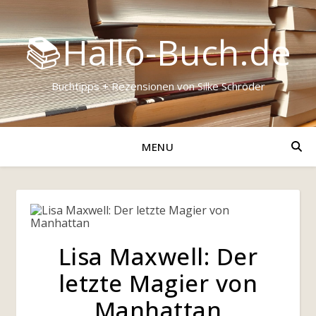
📚Hallo-Buch.de
Buchtipps + Rezensionen von Silke Schröder
MENU
Lisa Maxwell: Der
letzte Magier von
Manhattan