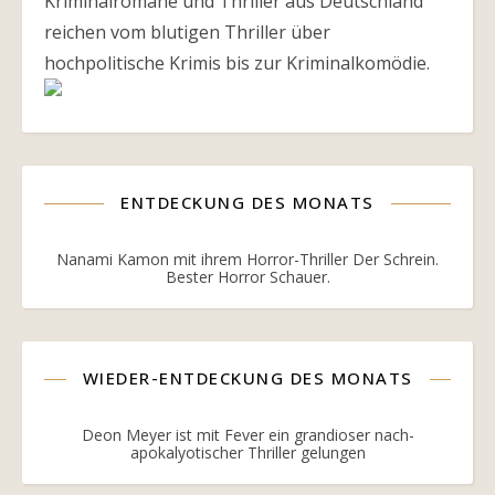
Kriminalromane und Thriller aus Deutschland
reichen vom blutigen Thriller über
hochpolitische Krimis bis zur Kriminalkomödie.
ENTDECKUNG DES MONATS
Nanami Kamon mit ihrem Horror-Thriller Der Schrein.
Bester Horror Schauer.
WIEDER-ENTDECKUNG DES MONATS
Deon Meyer ist mit Fever ein grandioser nach-
apokalyotischer Thriller gelungen