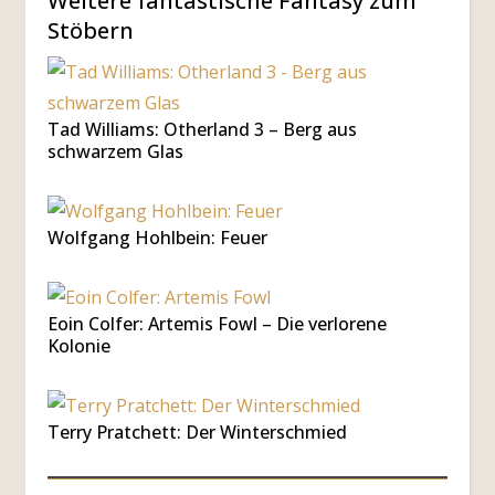
Weitere fantastische Fantasy zum
Stöbern
Tad Williams: Otherland 3 – Berg aus
schwarzem Glas
Wolfgang Hohlbein: Feuer
Eoin Colfer: Artemis Fowl – Die verlorene
Kolonie
Terry Pratchett: Der Winterschmied