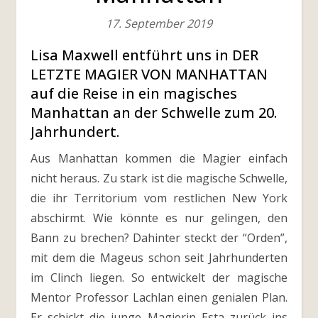
17. September 2019
Lisa Maxwell entführt uns in DER
LETZTE MAGIER VON MANHATTAN
auf die Reise in ein magisches
Manhattan an der Schwelle zum 20.
Jahrhundert.
Aus Manhattan kommen die Magier einfach
nicht heraus. Zu stark ist die magische Schwelle,
die ihr Territorium vom restlichen New York
abschirmt. Wie könnte es nur gelingen, den
Bann zu brechen? Dahinter steckt der “Orden”,
mit dem die Mageus schon seit Jahrhunderten
im Clinch liegen. So entwickelt der magische
Mentor Professor Lachlan einen genialen Plan.
Er schickt die junge Magierin Esta zurück ins