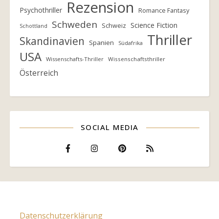
Rezension
Psychothriller
Romance Fantasy
Schweden
Science Fiction
Schweiz
Schottland
Thriller
Skandinavien
Spanien
Südafrika
USA
Wissenschafts-Thriller
Wissenschaftsthriller
Österreich
SOCIAL MEDIA
Datenschutzerklärung