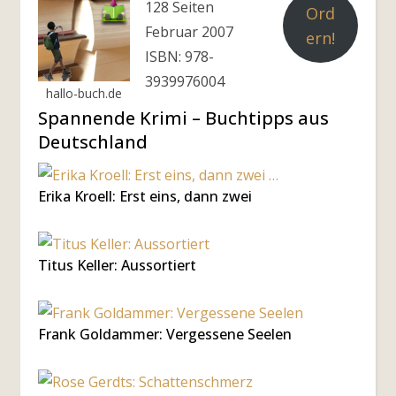
128 Seiten
Ord
Februar 2007
ern!
ISBN: 978-
3939976004
hallo-buch.de
Spannende Krimi – Buchtipps aus
Deutschland
Erika Kroell: Erst eins, dann zwei
Titus Keller: Aussortiert
Frank Goldammer: Vergessene Seelen