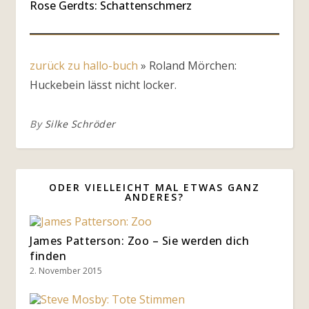
Rose Gerdts: Schattenschmerz
zurück zu hallo-buch
»
Roland Mörchen:
Huckebein lässt nicht locker.
By
Silke Schröder
ODER VIELLEICHT MAL ETWAS GANZ
ANDERES?
James Patterson: Zoo – Sie werden dich
finden
2. November 2015