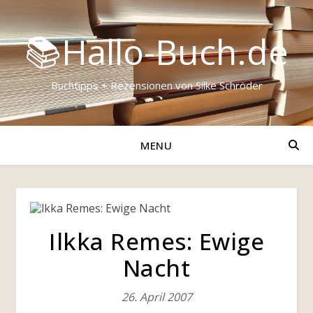
📚Hallo-Buch.de
Buchtipps + Rezensionen von Silke Schröder
MENU
Ilkka Remes: Ewige
Nacht
26. April 2007