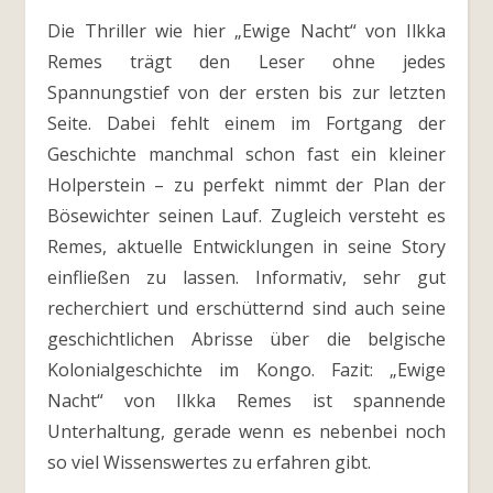
Die Thriller wie hier „Ewige Nacht“ von Ilkka
Remes trägt den Leser ohne jedes
Spannungstief von der ersten bis zur letzten
Seite. Dabei fehlt einem im Fortgang der
Geschichte manchmal schon fast ein kleiner
Holperstein – zu perfekt nimmt der Plan der
Bösewichter seinen Lauf. Zugleich versteht es
Remes, aktuelle Entwicklungen in seine Story
einfließen zu lassen. Informativ, sehr gut
recherchiert und erschütternd sind auch seine
geschichtlichen Abrisse über die belgische
Kolonialgeschichte im Kongo. Fazit: „Ewige
Nacht“ von Ilkka Remes ist spannende
Unterhaltung, gerade wenn es nebenbei noch
so viel Wissenswertes zu erfahren gibt.