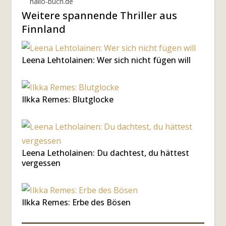
hallo-buch.de
Weitere spannende Thriller aus
Finnland
Leena Lehtolainen: Wer sich nicht fügen will
Ilkka Remes: Blutglocke
Leena Letholainen: Du dachtest, du hättest
vergessen
Ilkka Remes: Erbe des Bösen