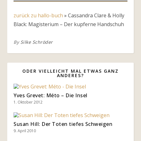
zurück zu hallo-buch
»
Cassandra Clare & Holly
Black: Magisterium – Der kupferne Handschuh
By
Silke Schröder
ODER VIELLEICHT MAL ETWAS GANZ
ANDERES?
Yves Grevet: Méto – Die Insel
1. Oktober 2012
Susan Hill: Der Toten tiefes Schweigen
9. April 2010