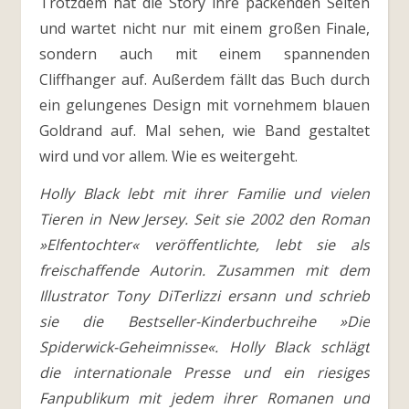
Trotzdem hat die Story ihre packenden Seiten
und wartet nicht nur mit einem großen Finale,
sondern auch mit einem spannenden
Cliffhanger auf. Außerdem fällt das Buch durch
ein gelungenes Design mit vornehmem blauen
Goldrand auf. Mal sehen, wie Band gestaltet
wird und vor allem. Wie es weitergeht.
Holly Black lebt mit ihrer Familie und vielen
Tieren in New Jersey. Seit sie 2002 den Roman
»Elfentochter« veröffentlichte, lebt sie als
freischaffende Autorin. Zusammen mit dem
Illustrator Tony DiTerlizzi ersann und schrieb
sie die Bestseller-Kinderbuchreihe »Die
Spiderwick-Geheimnisse«. Holly Black schlägt
die internationale Presse und ein riesiges
Fanpublikum mit jedem ihrer Romanen und