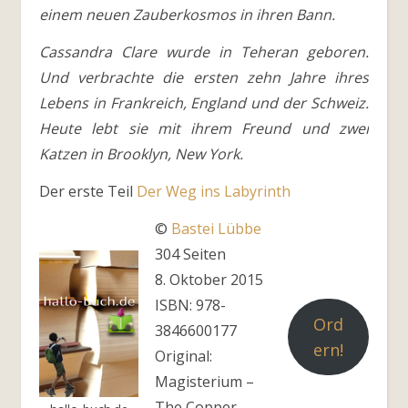
einem neuen Zauberkosmos in ihren Bann.
Cassandra Clare wurde in Teheran geboren.
Und verbrachte die ersten zehn Jahre ihres
Lebens in Frankreich, England und der Schweiz.
Heute lebt sie mit ihrem Freund und zwei
Katzen in Brooklyn, New York.
Der erste Teil
Der Weg ins Labyrinth
©
Bastei Lübbe
304 Seiten
8. Oktober 2015
ISBN: 978-
Ord
3846600177
ern!
Original:
Magisterium –
The Copper