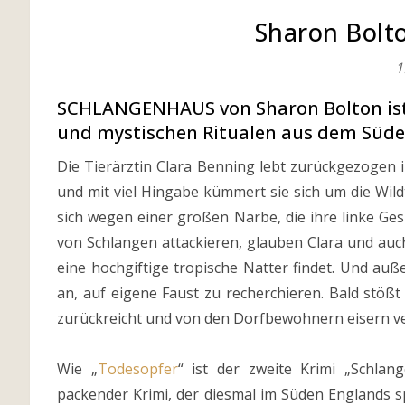
Sharon Bolt
1
SCHLANGENHAUS von Sharon Bolton ist
und mystischen Ritualen aus dem Süde
Die Tierärztin Clara Benning lebt zurückgezogen i
und mit viel Hingabe kümmert sie sich um die Wild
sich wegen einer großen Narbe, die ihre linke Ges
von Schlangen attackieren, glauben Clara und auch 
eine hochgiftige tropische Natter findet. Und au
an, auf eigene Faust zu recherchieren. Bald stößt
zurückreicht und von den Dorfbewohnern eisern v
Wie „
Todesopfer
“ ist der zweite Krimi „Schla
packender Krimi, der diesmal im Süden Englands sp