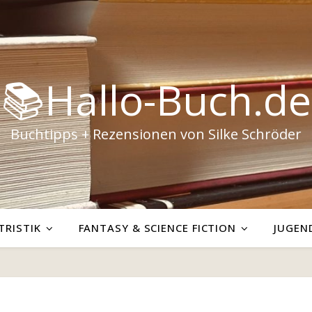
📚Hallo-Buch.de
Buchtipps + Rezensionen von Silke Schröder
TRISTIK
FANTASY & SCIENCE FICTION
JUGEN