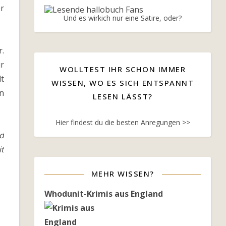
r
Und es wirkich nur eine Satire, oder?
.
ur
WOLLTEST IHR SCHON IMMER
lt
WISSEN, WO ES SICH ENTSPANNT
n
LESEN LÄSST?
Hier findest du die besten Anregungen >>
d
it
MEHR WISSEN?
Whodunit-Krimis aus England