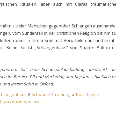
stischen Ritualen, aber auch mit Claras traumatische
rhältnis vieler Menschen gegenüber Schlangen auseinander
gen, vom Sündenfall in der christlichen Religion bis hin z
olton räumt in ihrem Krimi mit Vorurteilen auf und erzäh
ohne Beine. So ist „Schlangenhaus“ von Sharon Bolton ei
eboren, hat eine Schauspielausbildung absolviert un
reich im Bereich PR und Marketing und begann schließlich m
 und ihrem Sohn in Oxford.
chlangenhaus
#
Schwarze Strömung
#
Böse Lügen
, was du versprichst