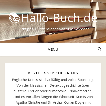
📚Hallo-Buch.de
Buchtipps + Rezensionen von Silke Schröder
MENU
BESTE ENGLISCHE KRIMIS
Englische Krimis sind vielfältig und voller Spannung.
Von der klassischen Detektivgeschichte über
düstere Thriller oder humorvolle Krimikomödien,
sind es vor allen Dingen die Whodunit-Krimis von
Agatha Christie und Sir Arthur Conan Doyle mit