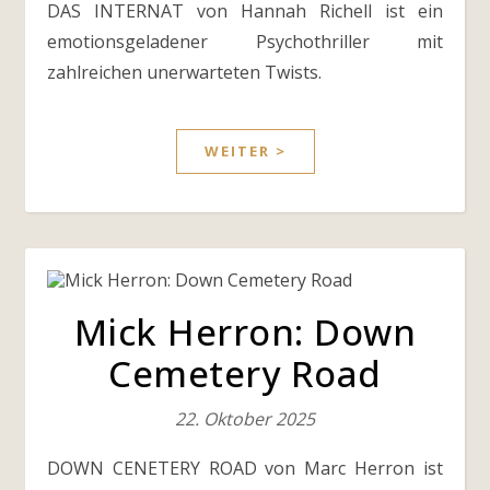
DAS INTERNAT von Hannah Richell ist ein
emotionsgeladener Psychothriller mit
zahlreichen unerwarteten Twists.
WEITER >
Mick Herron: Down
Cemetery Road
22. Oktober 2025
DOWN CENETERY ROAD von Marc Herron ist