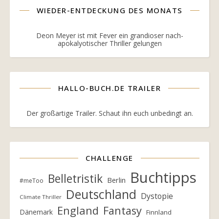
WIEDER-ENTDECKUNG DES MONATS
Deon Meyer ist mit Fever ein grandioser nach-
apokalyotischer Thriller gelungen
HALLO-BUCH.DE TRAILER
Der großartige Trailer. Schaut ihn euch unbedingt an.
CHALLENGE
Buchtipps
Belletristik
Berlin
#meToo
Deutschland
Dystopie
Climate Thriller
England
Fantasy
Dänemark
Finnland