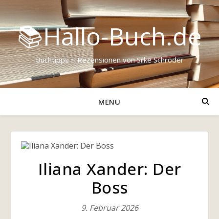
📚Hallo-Buch.de
Buchtipps + Rezensionen von Silke Schröder
MENU
Iliana Xander: Der
Boss
9. Februar 2026