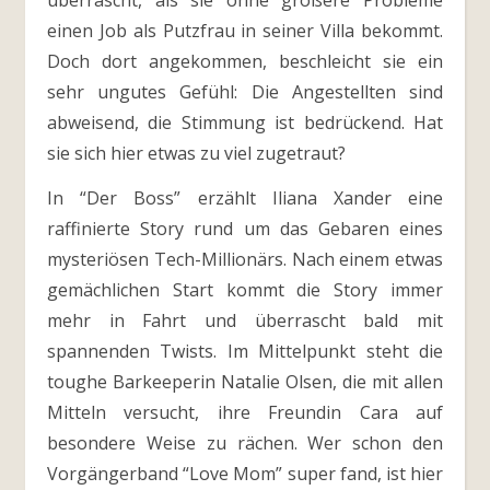
überrascht, als sie ohne größere Probleme
einen Job als Putzfrau in seiner Villa bekommt.
Doch dort angekommen, beschleicht sie ein
sehr ungutes Gefühl: Die Angestellten sind
abweisend, die Stimmung ist bedrückend. Hat
sie sich hier etwas zu viel zugetraut?
In “Der Boss” erzählt Iliana Xander eine
raffinierte Story rund um das Gebaren eines
mysteriösen Tech-Millionärs. Nach einem etwas
gemächlichen Start kommt die Story immer
mehr in Fahrt und überrascht bald mit
spannenden Twists. Im Mittelpunkt steht die
toughe Barkeeperin Natalie Olsen, die mit allen
Mitteln versucht, ihre Freundin Cara auf
besondere Weise zu rächen. Wer schon den
Vorgängerband “Love Mom” super fand, ist hier