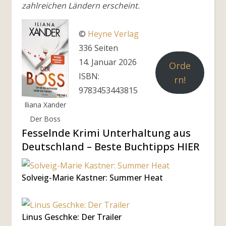
zahlreichen Ländern erscheint.
©
Heyne Verlag
336 Seiten
14. Januar 2026
Orde
ISBN:
rn!
9783453443815
Iliana Xander
Der Boss
Fesselnde Krimi Unterhaltung aus
Deutschland – Beste Buchtipps HIER
Solveig-Marie Kastner: Summer Heat
Linus Geschke: Der Trailer