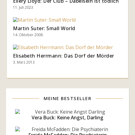
Ellery Lloyd: Der Club – Dabeisein ist tödlich
11. Juli 2023
Martin Suter: Small World
14. Oktober 2008
Elisabeth Herrmann: Das Dorf der Mörder
3. März 2013
MEINE BESTSELLER
Vera Buck: Keine Angst, Darling
Freida McFadden: Die Psychiaterin