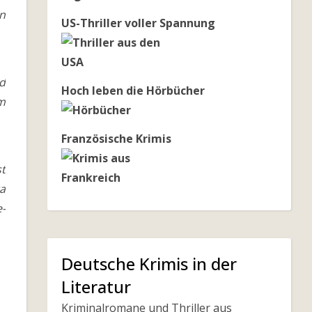
n
US-Thriller voller Spannung
d
Hoch leben die Hörbücher
m
Französische Krimis
st
a
e-
Deutsche Krimis in der
Literatur
Kriminalromane und Thriller aus