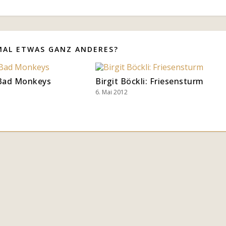
MAL ETWAS GANZ ANDERES?
 Bad Monkeys
Birgit Böckli: Friesensturm
6. Mai 2012