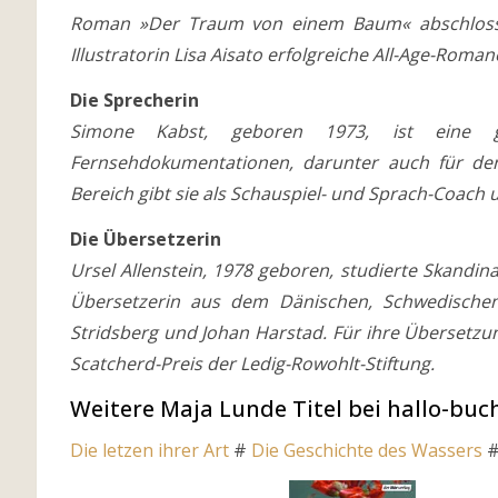
Roman »Der Traum von einem Baum« abschloss. 
Illustratorin Lisa Aisato erfolgreiche All-Age-Roman
Die Sprecherin
Simone Kabst, geboren 1973, ist eine g
Fernsehdokumentationen, darunter auch für den
Bereich gibt sie als Schauspiel- und Sprach-Coach 
Die Übersetzerin
Ursel Allenstein, 1978 geboren, studierte Skandin
Übersetzerin aus dem Dänischen, Schwedischen
Stridsberg und Johan Harstad. Für ihre Übersetzun
Scatcherd-Preis der Ledig-Rowohlt-Stiftung.
Weitere Maja Lunde Titel bei hallo-buc
Die letzen ihrer Art
#
Die Geschichte des Wassers