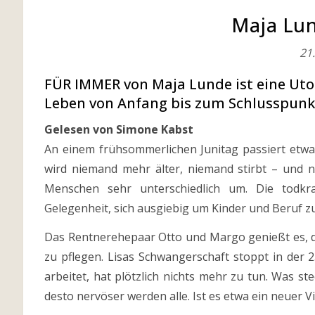
Maja Lun
21
FÜR IMMER von Maja Lunde ist eine Utopi
Leben von Anfang bis zum Schlusspunkt
Gelesen von Simone Kabst
An einem frühsommerlichen Junitag passiert etw
wird niemand mehr älter, niemand stirbt – und 
Menschen sehr unterschiedlich um. Die todkr
Gelegenheit, sich ausgiebig um Kinder und Beruf 
Das Rentnerehepaar Otto und Margo genießt es, d
zu pflegen. Lisas Schwangerschaft stoppt in der
arbeitet, hat plötzlich nichts mehr zu tun. Was 
desto nervöser werden alle. Ist es etwa ein neuer V