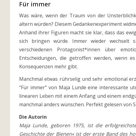
Für immer
Was wäre, wenn der Traum von der Unsterblichke
altern würden? Diesem Gedankenexperiment widmet
Anhand ihrer Figuren macht sie klar, dass das ewig
sich bringen würde. Immer wieder wechselt si
verschiedenen Protagonist*innen über emoti
Entscheidungen, die getroffen werden, wenn es
Konsequenzen mehr gibt.
Manchmal etwas rührselig und sehr emotional erzä
“Für immer” von Maja Lunde eine interessante uto
linearen Leben mit einem Anfang und einem endgül
manchmal anders wünschen. Perfekt gelesen von S
Die Autorin
Maja Lunde, geboren 1975, ist die erfolgreichs
Geschichte der Bienen« ist der erste Band des ho