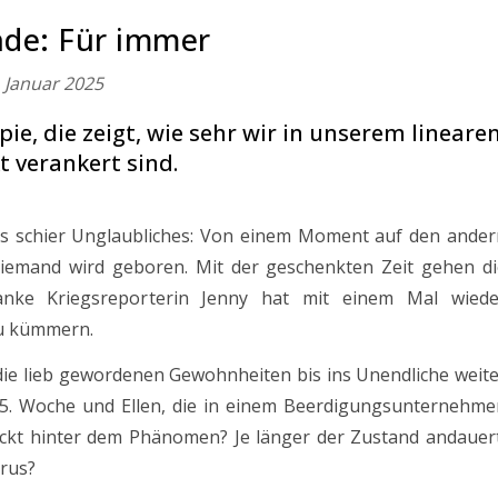
de: Für immer
. Januar 2025
e, die zeigt, wie sehr wir in unserem lineare
 verankert sind.
as schier Unglaubliches: Von einem Moment auf den ander
niemand wird geboren. Mit der geschenkten Zeit gehen di
anke Kriegsreporterin Jenny hat mit einem Mal wiede
zu kümmern.
ie lieb gewordenen Gewohnheiten bis ins Unendliche weite
 25. Woche und Ellen, die in einem Beerdigungsunternehme
steckt hinter dem Phänomen? Je länger der Zustand andauer
irus?