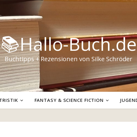
📚Hallo-Buch.de
Buchtipps + Rezensionen von Silke Schröder
TRISTIK
FANTASY & SCIENCE FICTION
JUGEN