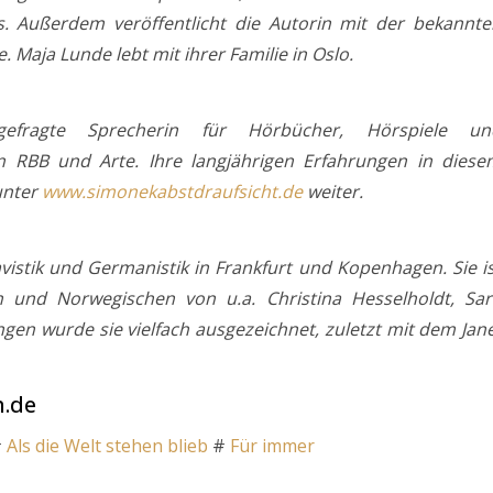
Außerdem veröffentlicht die Autorin mit der bekannte
e. Maja Lunde lebt mit ihrer Familie in Oslo.
efragte Sprecherin für Hörbücher, Hörspiele un
 RBB und Arte. Ihre langjährigen Erfahrungen in diese
unter
www.simonekabstdraufsicht.de
weiter.
avistik und Germanistik in Frankfurt und Kopenhagen. Sie i
 und Norwegischen von u.a. Christina Hesselholdt, Sar
gen wurde sie vielfach ausgezeichnet, zuletzt mit dem Jan
h.de
#
Als die Welt stehen blieb
#
Für imm
er