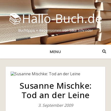
📚Hallo-Buch.de
Buchtipps + Rezensionen von Silke Schröder
MENU
Susanne Mischke:
Tod an der Leine
3. September 2009