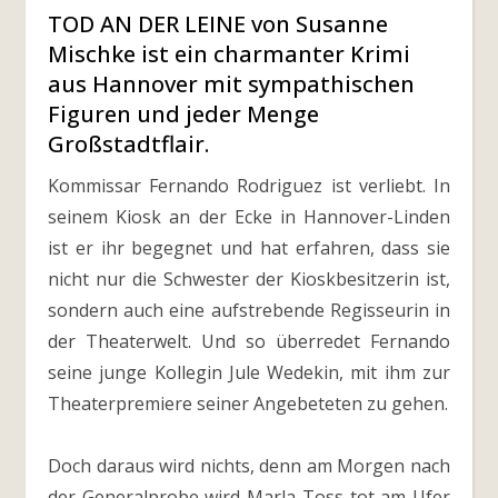
TOD AN DER LEINE von Susanne
Mischke ist ein charmanter Krimi
aus Hannover mit sympathischen
Figuren und jeder Menge
Großstadtflair.
Kommissar Fernando Rodriguez ist verliebt. In
seinem Kiosk an der Ecke in Hannover-Linden
ist er ihr begegnet und hat erfahren, dass sie
nicht nur die Schwester der Kioskbesitzerin ist,
sondern auch eine aufstrebende Regisseurin in
der Theaterwelt. Und so überredet Fernando
seine junge Kollegin Jule Wedekin, mit ihm zur
Theaterpremiere seiner Angebeteten zu gehen.
Doch daraus wird nichts, denn am Morgen nach
der Generalprobe wird Marla Toss tot am Ufer