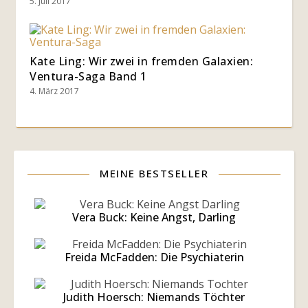
5. Juli 2017
Kate Ling: Wir zwei in fremden Galaxien:
Ventura-Saga Band 1
4. März 2017
MEINE BESTSELLER
Vera Buck: Keine Angst, Darling
Freida McFadden: Die Psychiaterin
Judith Hoersch: Niemands Töchter