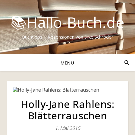
📚Hallo-Buch.de
Buchtipps + Rezensionen von Silke Schröder
MENU
Holly-Jane Rahlens:
Blätterrauschen
1. Mai 2015