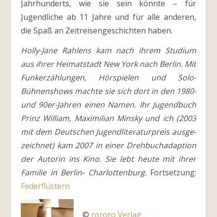
Jahrhunderts, wie sie sein könnte – für
Jugendliche ab 11 Jahre und für alle anderen,
die Spaß an Zeitreisengeschichten haben.
Holly-Jane Rahlens kam nach ihrem Studium
aus ihrer Heimatstadt New York nach Berlin. Mit
Funkerzählungen, Hörspielen und Solo-
Bühnenshows machte sie sich dort in den 1980-
und 90er-Jahren einen Namen. Ihr Jugendbuch
Prinz William, Maximilian Minsky und ich (2003
mit dem Deutschen Jugendliteraturpreis ausge-
zeichnet) kam 2007 in einer Drehbuchadaption
der Autorin ins Kino. Sie lebt heute mit ihrer
Familie in Berlin- Charlottenburg.
Fortsetzung:
Federflüstern
©
rororo Verlag