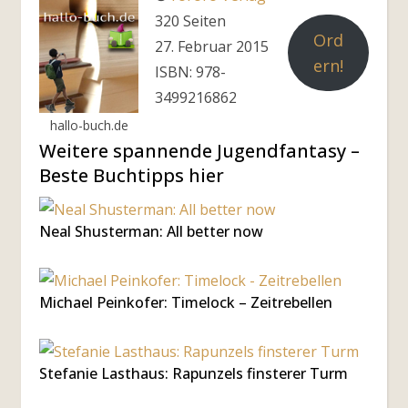
320 Seiten
Ord
27. Februar 2015
ern!
ISBN: 978-
3499216862
hallo-buch.de
Weitere spannende Jugendfantasy –
Beste Buchtipps hier
Neal Shusterman: All better now
Michael Peinkofer: Timelock – Zeitrebellen
Stefanie Lasthaus: Rapunzels finsterer Turm