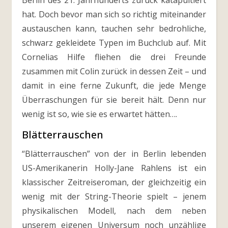
Berlin des 21. Jahrhunderts zurück katapultiert
hat. Doch bevor man sich so richtig miteinander
austauschen kann, tauchen sehr bedrohliche,
schwarz gekleidete Typen im Buchclub auf. Mit
Cornelias Hilfe fliehen die drei Freunde
zusammen mit Colin zurück in dessen Zeit – und
damit in eine ferne Zukunft, die jede Menge
Überraschungen für sie bereit hält. Denn nur
wenig ist so, wie sie es erwartet hätten….
Blätterrauschen
“Blätterrauschen” von der in Berlin lebenden
US-Amerikanerin Holly-Jane Rahlens ist ein
klassischer Zeitreiseroman, der gleichzeitig ein
wenig mit der String-Theorie spielt – jenem
physikalischen Modell, nach dem neben
unserem eigenen Universum noch unzählige