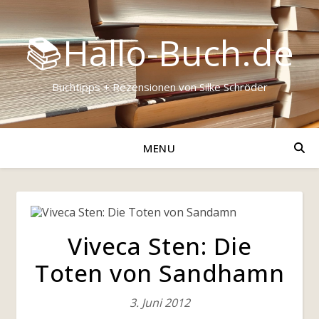
📚Hallo-Buch.de
Buchtipps + Rezensionen von Silke Schröder
MENU
Viveca Sten: Die
Toten von Sandhamn
3. Juni 2012