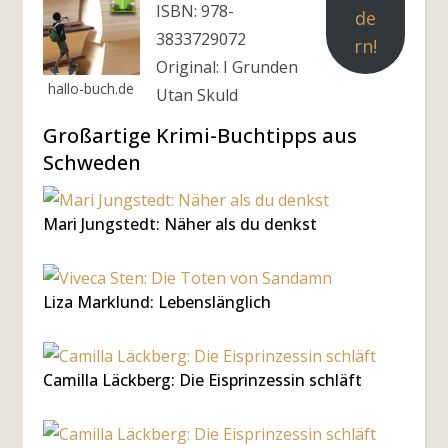
ISBN: 978-
de
3833729072
rn!
Original: I Grunden
hallo-buch.de
Utan Skuld
Großartige Krimi-Buchtipps aus
Schweden
Mari Jungstedt: Näher als du denkst
Liza Marklund: Lebenslänglich
Camilla Läckberg: Die Eisprinzessin schläft