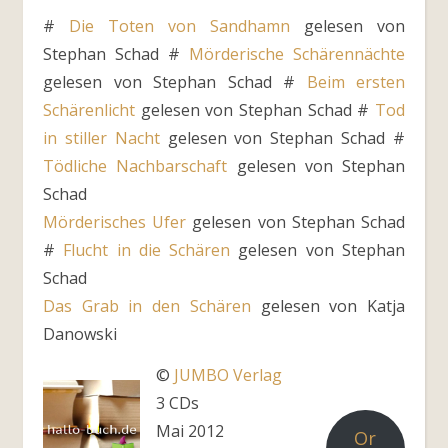
#
Die Toten von Sandhamn
gelesen von
Stephan Schad #
Mörderische Schärennächte
gelesen von Stephan Schad #
Beim ersten
Schärenlicht
gelesen von Stephan Schad #
Tod
in stiller Nacht
gelesen von Stephan Schad #
Tödliche Nachbarschaft
gelesen von Stephan
Schad
Mörderisches Ufer
gelesen von Stephan Schad
#
Flucht in die Schären
gelesen von Stephan
Schad
Das Grab in den Schären
gelesen von Katja
Danowski
©
JUMBO Verlag
3 CDs
Mai 2012
Or