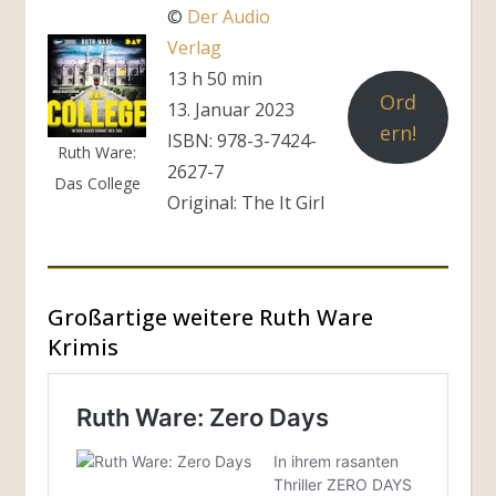
©
Der Audio
Verlag
13 h 50 min
Ord
13. Januar 2023
ern!
ISBN: 978-3-7424-
Ruth Ware:
2627-7
Das College
Original: The It Girl
Großartige weitere Ruth Ware
Krimis