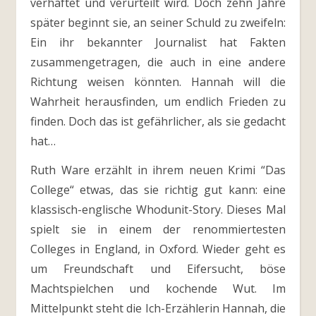
verhaftet und verurteilt wird. Doch zehn Jahre
später beginnt sie, an seiner Schuld zu zweifeln:
Ein ihr bekannter Journalist hat Fakten
zusammengetragen, die auch in eine andere
Richtung weisen könnten. Hannah will die
Wahrheit herausfinden, um endlich Frieden zu
finden. Doch das ist gefährlicher, als sie gedacht
hat…
Ruth Ware erzählt in ihrem neuen Krimi “Das
College“ etwas, das sie richtig gut kann: eine
klassisch-englische Whodunit-Story. Dieses Mal
spielt sie in einem der renommiertesten
Colleges in England, in Oxford. Wieder geht es
um Freundschaft und Eifersucht, böse
Machtspielchen und kochende Wut. Im
Mittelpunkt steht die Ich-Erzählerin Hannah, die