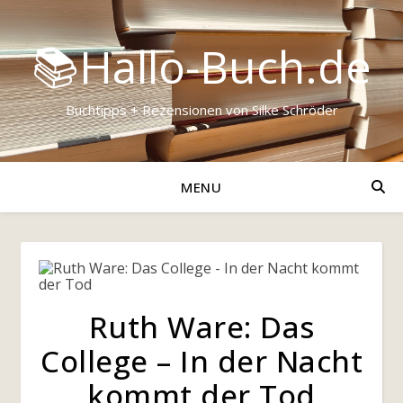
📚Hallo-Buch.de
Buchtipps + Rezensionen von Silke Schröder
MENU
Ruth Ware: Das
College – In der Nacht
kommt der Tod