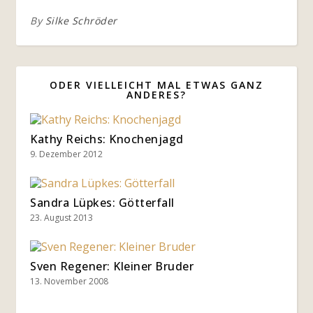
By
Silke Schröder
ODER VIELLEICHT MAL ETWAS GANZ
ANDERES?
Kathy Reichs: Knochenjagd
9. Dezember 2012
Sandra Lüpkes: Götterfall
23. August 2013
Sven Regener: Kleiner Bruder
13. November 2008