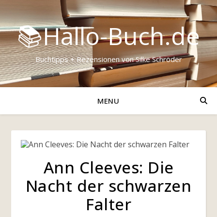
📚Hallo-Buch.de
Buchtipps + Rezensionen von Silke Schröder
MENU
Ann Cleeves: Die
Nacht der schwarzen
Falter