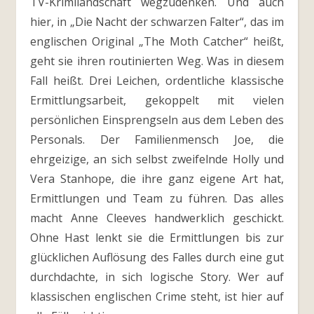
TV-Krimilandschaft wegzudenken. Und auch
hier, in „Die Nacht der schwarzen Falter“, das im
englischen Original „The Moth Catcher“ heißt,
geht sie ihren routinierten Weg. Was in diesem
Fall heißt. Drei Leichen, ordentliche klassische
Ermittlungsarbeit, gekoppelt mit vielen
persönlichen Einsprengseln aus dem Leben des
Personals. Der Familienmensch Joe, die
ehrgeizige, an sich selbst zweifelnde Holly und
Vera Stanhope, die ihre ganz eigene Art hat,
Ermittlungen und Team zu führen. Das alles
macht Anne Cleeves handwerklich geschickt.
Ohne Hast lenkt sie die Ermittlungen bis zur
glücklichen Auflösung des Falles durch eine gut
durchdachte, in sich logische Story. Wer auf
klassischen englischen Crime steht, ist hier auf