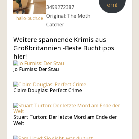
ern!
3499272387
Original: The Moth
hallo-buch.de
Catcher
Weitere spannende Krimis aus
Großbritannien -Beste Buchtipps
hier!
Jo Furniss: Der Stau
Claire Douglas: Perfect Crime
Stuart Turton: Der letzte Mord am Ende der
Welt