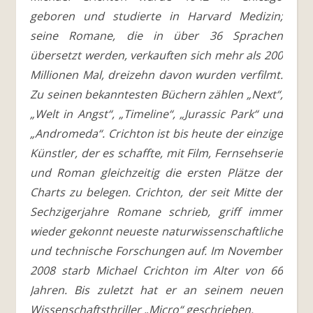
geboren und studierte in Harvard Medizin;
seine Romane, die in über 36 Sprachen
übersetzt werden, verkauften sich mehr als 200
Millionen Mal, dreizehn davon wurden verfilmt.
Zu seinen bekanntesten Büchern zählen „Next“,
„Welt in Angst“, „Timeline“, „Jurassic Park“ und
„Andromeda“. Crichton ist bis heute der einzige
Künstler, der es schaffte, mit Film, Fernsehserie
und Roman gleichzeitig die ersten Plätze der
Charts zu belegen. Crichton, der seit Mitte der
Sechzigerjahre Romane schrieb, griff immer
wieder gekonnt neueste naturwissenschaftliche
und technische Forschungen auf. Im November
2008 starb Michael Crichton im Alter von 66
Jahren. Bis zuletzt hat er an seinem neuen
Wissenschaftsthriller „Micro“ geschrieben.