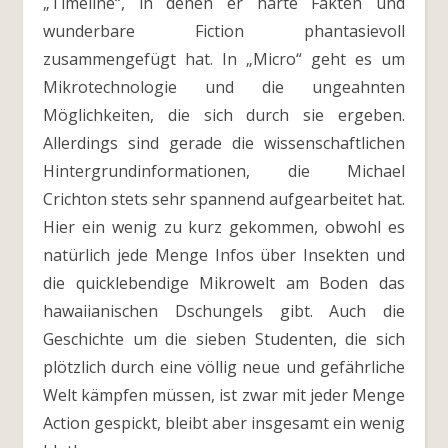
„Timeline“, in denen er harte Fakten und
wunderbare Fiction phantasievoll
zusammengefügt hat. In „Micro“ geht es um
Mikrotechnologie und die ungeahnten
Möglichkeiten, die sich durch sie ergeben.
Allerdings sind gerade die wissenschaftlichen
Hintergrundinformationen, die Michael
Crichton stets sehr spannend aufgearbeitet hat.
Hier ein wenig zu kurz gekommen, obwohl es
natürlich jede Menge Infos über Insekten und
die quicklebendige Mikrowelt am Boden das
hawaiianischen Dschungels gibt. Auch die
Geschichte um die sieben Studenten, die sich
plötzlich durch eine völlig neue und gefährliche
Welt kämpfen müssen, ist zwar mit jeder Menge
Action gespickt, bleibt aber insgesamt ein wenig