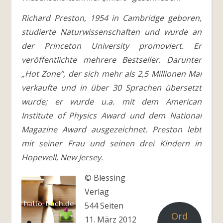
Richard Preston, 1954 in Cambridge geboren,
studierte Naturwissenschaften und wurde an
der Princeton University promoviert. Er
veröffentlichte mehrere Bestseller
.
Darunter
„Hot Zone“, der sich mehr als 2,5 Millionen Mal
verkaufte und in über 30 Sprachen übersetzt
wurde; er wurde u.a. mit dem American
Institute of Physics Award und dem National
Magazine Award ausgezeichnet. Preston lebt
mit seiner Frau und seinen drei Kindern in
Hopewell, New Jersey.
© Blessing
Verlag
544 Seiten
Ord
11. März 2012