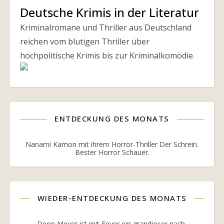
Deutsche Krimis in der Literatur
Kriminalromane und Thriller aus Deutschland
reichen vom blutigen Thriller über
hochpolitische Krimis bis zur Kriminalkomödie.
ENTDECKUNG DES MONATS
Nanami Kamon mit ihrem Horror-Thriller Der Schrein.
Bester Horror Schauer.
WIEDER-ENTDECKUNG DES MONATS
Deon Meyer ist mit Fever ein grandioser nach-