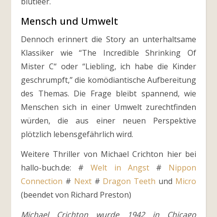
blutleer.
Mensch und Umwelt
Dennoch erinnert die Story an unterhaltsame
Klassiker wie “The Incredible Shrinking Of
Mister C“ oder “Liebling, ich habe die Kinder
geschrumpft,” die komödiantische Aufbereitung
des Themas. Die Frage bleibt spannend, wie
Menschen sich in einer Umwelt zurechtfinden
würden, die aus einer neuen Perspektive
plötzlich lebensgefährlich wird.
Weitere Thriller von Michael Crichton hier bei
hallo-buch.de: #
Welt in Angst
#
Nippon
Connection
#
Next
#
Dragon Teeth
und
Micro
(beendet von Richard Preston)
Michael Crichton wurde 1942 in Chicago