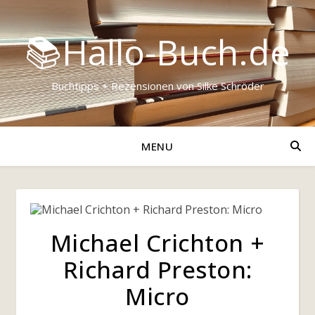
📚Hallo-Buch.de
Buchtipps + Rezensionen von Silke Schröder
MENU
Michael Crichton +
Richard Preston:
Micro