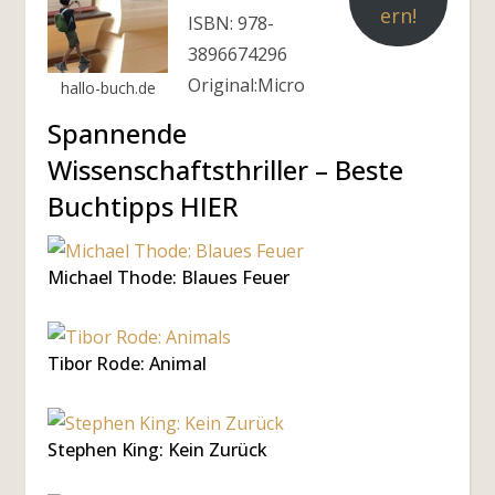
ern!
ISBN: 978-
3896674296
Original:Micro
hallo-buch.de
Spannende
Wissenschaftsthriller – Beste
Buchtipps HIER
Michael Thode: Blaues Feuer
Tibor Rode: Animal
Stephen King: Kein Zurück