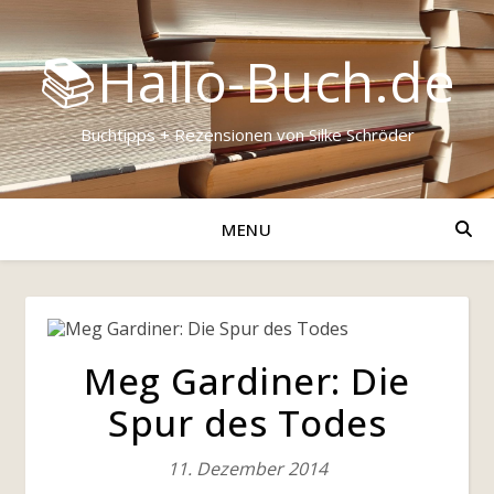
📚Hallo-Buch.de
Buchtipps + Rezensionen von Silke Schröder
MENU
Meg Gardiner: Die
Spur des Todes
11. Dezember 2014