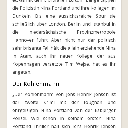
etwas mit den Mordfällen zu tun? Lange tappen
die Polizistin Nina Portland und ihre Kollegen im
Dunkeln. Bis eine aussichtsreiche Spur sie
schließlich über London, Berlin und Istanbul in
die niedersächsische Provinzmetropole
Hannover führt. Aber nicht nur der politisch
sehr brisante Fall hält die allein erziehende Nina
in Atem, auch ihr neuer Kollege, der aus
Kopenhagen versetzte Tim Wejse, hat es ihr
angetan.
Der Kohlenmann
„Der Kohlenmann“ von Jens Henrik Jensen ist
der zweite Krimi mit der toughen und
ehrgeizigen Nina Portland von der Esbjerger
Polizei. Wie schon in seinem ersten Nina
Portland-Thriller hält sich Jens Henrik Jensen