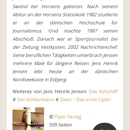
Søvind bei Horsens geboren. Nach seinem
Abitur an der Horsens Statsskole 1982 studierte
er an der dänischen Hochschule für
Journalismus.
U
nd machte 1987 seinen
Abschluß. Danach war er Sportjournalist bei
der Zeitung Vestkysten, 2002 Nachrichtenchef.
Seine beruflichen Tätigkeiten unterbrach Jensen
mehrere Male für längere Reisen. Jens Henrik
Jensen lebt heute an der dänischen
Nordseeküste in Esbjerg.
Weiteres von Jens Henrik Jensen:
Das Axtschiff
#
Der Kohlenmann
#
Oxen – Das erste Opfer
©
Piper Verlag
509 Seiten