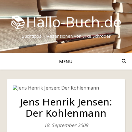
📚Hallo-Buch.de
Buchtipps + Rezensionen von Silke Schröder
MENU
Jens Henrik Jensen:
Der Kohlenmann
18. September 2008