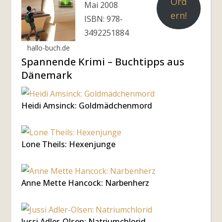
Ord
Mai 2008
ern!
ISBN: 978-
3492251884
hallo-buch.de
Spannende Krimi – Buchtipps aus
Dänemark
Heidi Amsinck: Goldmädchenmord
Lone Theils: Hexenjunge
Anne Mette Hancock: Narbenherz
Jussi Adler-Olsen: Natriumchlorid