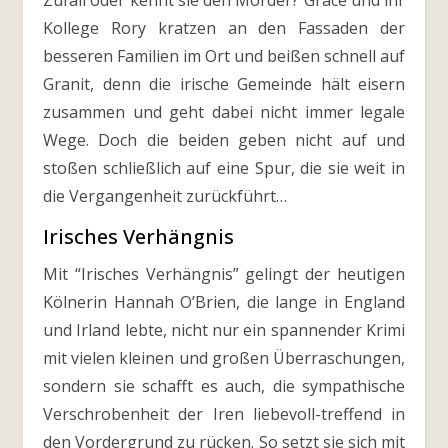
Zufall oder kennt sie den Mörder? Grace und ihr
Kollege Rory kratzen an den Fassaden der
besseren Familien im Ort und beißen schnell auf
Granit, denn die irische Gemeinde hält eisern
zusammen und geht dabei nicht immer legale
Wege. Doch die beiden geben nicht auf und
stoßen schließlich auf eine Spur, die sie weit in
die Vergangenheit zurückführt…
Irisches Verhängnis
Mit “Irisches Verhängnis” gelingt der heutigen
Kölnerin Hannah O’Brien, die lange in England
und Irland lebte, nicht nur ein spannender Krimi
mit vielen kleinen und großen Überraschungen,
sondern sie schafft es auch, die sympathische
Verschrobenheit der Iren liebevoll-treffend in
den Vordergrund zu rücken. So setzt sie sich mit