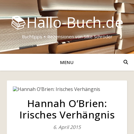
📚Hallo-Buch.de
Buchtipps + Rezensionen von Silke Schröder
MENU
Hannah O’Brien:
Irisches Verhängnis
6. April 2015